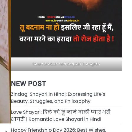
heart broken sad shayari in english
NEW POST
Zindagi Shayari in Hindi: Expressing Life’s
Beauty, Struggles, and Philosophy
Love Shayari: दिल को छू जाने वाली प्यार भरी
शायरी | Romantic Love Shayari in Hindi
Happy Friendship Day 2026: Best Wishes,