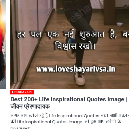
LIFESHAYARI
Best 200+ Life Inspirational Quotes Image |
जीवन प्रेरणादायक
अगर आप खोज रहे हैं Life Inspirational Quotes तथा सभी प्रका
की Life Inspirational Quotes Image तो हम आप लोगों के…
by
vsasingh