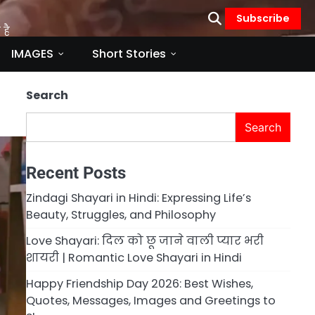
Subscribe
है
IMAGES
Short Stories
Search
Search
Recent Posts
Zindagi Shayari in Hindi: Expressing Life’s
Beauty, Struggles, and Philosophy
Love Shayari: दिल को छू जाने वाली प्यार भरी
शायरी | Romantic Love Shayari in Hindi
Happy Friendship Day 2026: Best Wishes,
Quotes, Messages, Images and Greetings to