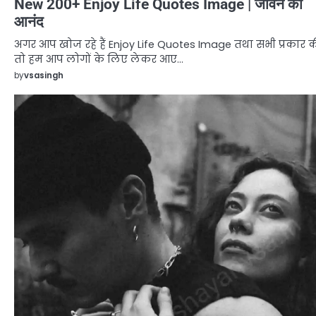
New 200+ Enjoy Life Quotes Image | जीवन का
आनंद
अगर आप खोज रहे हैं Enjoy Life Quotes Image तथा सभी प्रकार 
तो हम आप लोगों के लिए लेकर आए…
by
vsasingh