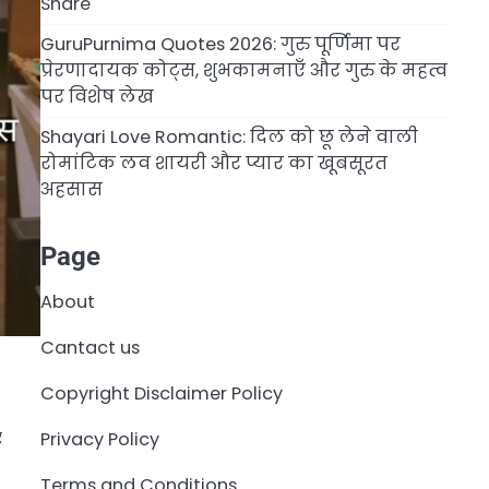
Share
GuruPurnima Quotes 2026: गुरु पूर्णिमा पर
प्रेरणादायक कोट्स, शुभकामनाएँ और गुरु के महत्व
पर विशेष लेख
Shayari Love Romantic: दिल को छू लेने वाली
रोमांटिक लव शायरी और प्यार का खूबसूरत
अहसास
Page
About
Cantact us
Copyright Disclaimer Policy
Privacy Policy
र
Terms and Conditions