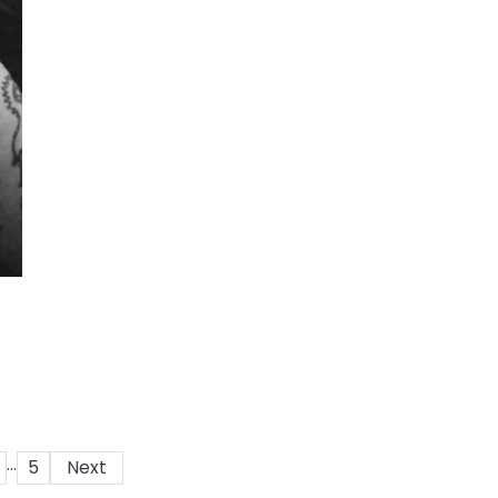
…
5
Next