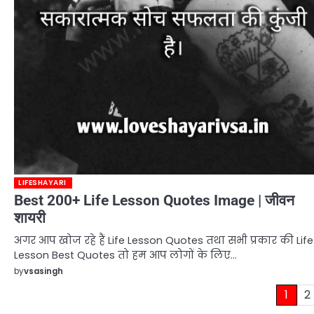
LIFESHAYARI
Best 200+ Life Lesson Quotes Image | जीवन
शायरी
अगर आप खोज रहे हैं Life Lesson Quotes तथा सभी प्रकार की Life
Lesson Best Quotes तो हम आप लोगों के लिए…
by
vsasingh
Posts
1
2