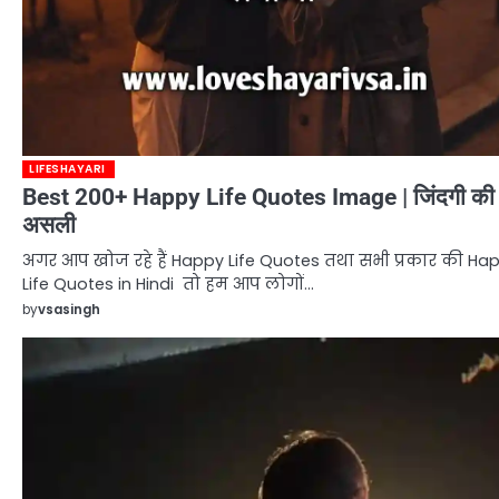
LIFESHAYARI
Best 200+ Happy Life Quotes Image | जिंदगी की
असली
अगर आप खोज रहे हैं Happy Life Quotes तथा सभी प्रकार की Ha
Life Quotes in Hindi तो हम आप लोगों…
by
vsasingh