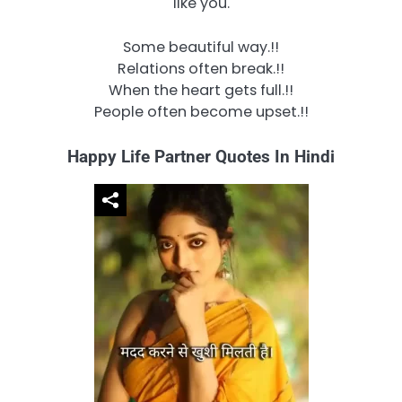
like you.
Some beautiful way.!!
Relations often break.!!
When the heart gets full.!!
People often become upset.!!
Happy Life Partner Quotes In Hindi