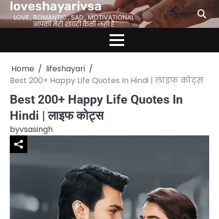
loveshayarivsa
Skip
to
LOVE , ROMANTIC , SAD , MOTIVATIONAL
आपको मेरी शायरी कैसी लगी है
content
Home
lifeshayari
Best 200+ Happy Life Quotes In Hindi | लाइफ कोट्स
Best 200+ Happy Life Quotes In
Hindi | लाइफ कोट्स
by
vsasingh