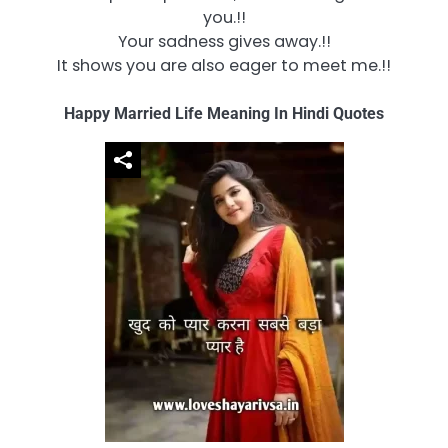
you.!!
Your sadness gives away.!!
It shows you are also eager to meet me.!!
Happy Married Life Meaning In Hindi Quotes