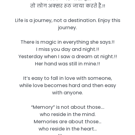
तो लोग अक्सर रूठ जाया करते हैं.!!
Life is a journey, not a destination. Enjoy this
journey.
There is magic in everything she says.!!
I miss you day and night.!!
Yesterday when I saw a dream at night.!!
Her hand was still in mine.!!
It’s easy to fall in love with someone,
while love becomes hard and then easy
with anyone.
“Memory” is not about those….
who reside in the mind.
Memories are about those…
who reside in the heart…