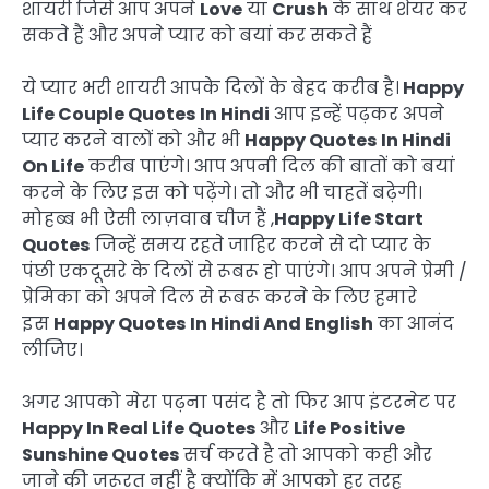
शायरी जिसे आप अपने
Love
या
Crush
के साथ शेयर कर
सकते हैं और अपने प्यार को बयां कर सकते हैं
ये प्यार भरी शायरी आपके दिलों के बेहद करीब है।
Happy
Life Couple Quotes In Hindi
आप इन्हें पढ़कर अपने
प्यार करने वालों को और भी
Happy Quotes In Hindi
On Life
करीब पाएंगे। आप अपनी दिल की बातों को बयां
करने के लिए इस को पढ़ेंगे। तो और भी चाहतें बढ़ेगी।
मोहब्ब भी ऐसी लाज़वाब चीज हैं ,
Happy Life Start
Quotes
जिन्हें समय रहते जाहिर करने से दो प्यार के
पंछी एकदूसरे के दिलों से रूबरू हो पाएंगे। आप अपने प्रेमी /
प्रेमिका को अपने दिल से रूबरू करने के लिए हमारे
इस
Happy Quotes In Hindi And English
का आनंद
लीजिए।
अगर आपको मेरा पढ़ना पसंद है तो फिर आप इंटरनेट पर
Happy In Real Life Quotes
और
Life Positive
Sunshine Quotes
सर्च करते है तो आपको कही और
जाने की जरूरत नहीं है क्योंकि में आपको हर तरह