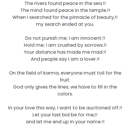
The rivers found peace in the sea.!!
The mind found peace in the temple.!!
When I searched for the pinnacle of beauty,!!
my search ended at you.
Do not punish me; I am innocent.!!
Hold me; I am crushed by sorrows.!!
Your distance has made me mad.!!
And people say I am a lover.!!
On the field of karma, everyone must toil for the
fruit.
God only gives the lines; we have to fill in the
colors.
In your love this way, I want to be auctioned off.!!
Let your last bid be for me,!!
and let me end up in your name.!!