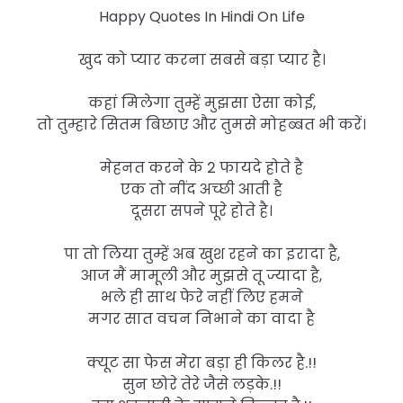
Happy Quotes In Hindi On Life
खुद को प्यार करना सबसे बड़ा प्यार है।
कहां मिलेगा तुम्हें मुझसा ऐसा कोई,
तो तुम्हारे सितम बिछाए और तुमसे मोहब्बत भी करें।
मेहनत करने के 2 फायदे होते है
एक तो नींद अच्छी आती है
दूसरा सपने पूरे होते है।
पा तो लिया तुम्हें अब खुश रहने का इरादा है,
आज मैं मामूली और मुझसे तू ज्यादा है,
भले ही साथ फेरे नहीं लिए हमने
मगर सात वचन निभाने का वादा है
क्यूट सा फेस मेरा बड़ा ही किलर है.!!
सुन छोरे तेरे जैसे लड़के.!!