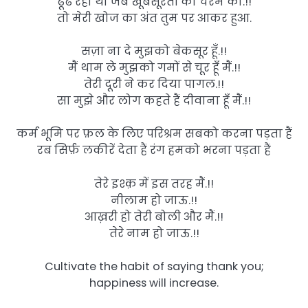
ढूंढ रहा था जब खूबसूरती की चरम को.!!
तो मेरी खोज का अंत तुम पर आकर हुआ.
सज़ा ना दे मुझको बेकसूर हूँ.!!
मैं थाम ले मुझको गमों से चूर हूँ मैं.!!
तेरी दूरी ने कर दिया पागल.!!
सा मुझे और लोग कहते हैं दीवाना हूँ मैं.!!
कर्म भूमि पर फ़ल के लिए परिश्रम सबको करना पड़ता हैं
रब सिर्फ़ लकीरें देता हैं रंग हमको भरना पड़ता हैं
तेरे इश्क़ में इस तरह मैं.!!
नीलाम हो जाऊ.!!
आख़री हो तेरी बोली और मैं.!!
तेरे नाम हो जाऊ.!!
Cultivate the habit of saying thank you;
happiness will increase.