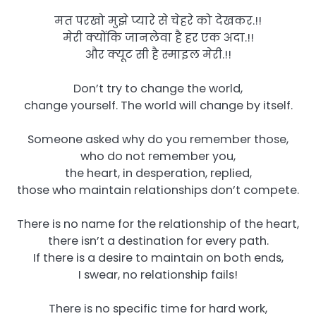
मत परखो मुझे प्यारे से चेहरे को देखकर.!!
मेरी क्योंकि जानलेवा है हर एक अदा.!!
और क्यूट सी है स्माइल मेरी.!!
Don’t try to change the world,
change yourself. The world will change by itself.
Someone asked why do you remember those,
who do not remember you,
the heart, in desperation, replied,
those who maintain relationships don’t compete.
There is no name for the relationship of the heart,
there isn’t a destination for every path.
If there is a desire to maintain on both ends,
I swear, no relationship fails!
There is no specific time for hard work,