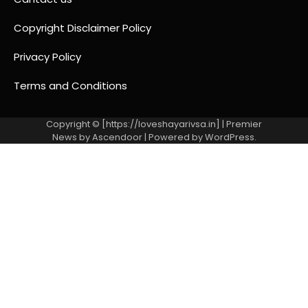
Copyright Disclaimer Policy
Privacy Policy
Terms and Conditions
Copyright © [https://loveshayarivsa.in] | Premier
News by
Ascendoor
| Powered by
WordPress
.