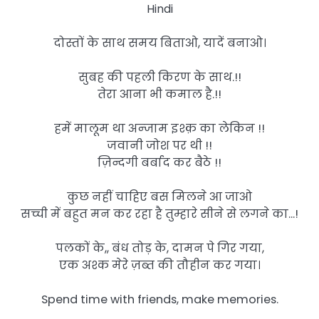
Hindi
दोस्तों के साथ समय बिताओ, यादें बनाओ।
सुबह की पहली किरण के साथ.!!
तेरा आना भी कमाल है.!!
हमें मालूम था अन्जाम इश्क़ का लेकिन !!
जवानी जोश पर थी !!
ज़िन्दगी बर्बाद कर बैठे !!
कुछ नहीं चाहिए बस मिलने आ जाओ
सच्ची में बहुत मन कर रहा है तुम्हारे सीने से लगने का…!
पलकों के,, बंध तोड़ के, दामन पे गिर गया,
एक अश्क मेरे ज़ब्त की तौहीन कर गया।
Spend time with friends, make memories.