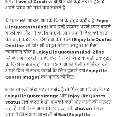
अपने
Love
या
Crush
के साथ शेयर कर सकते हैं और
अपने प्यार को बयां कर सकते हैं
ये प्यार भरी शायरी आपके दिलों के बेहद करीब है।
Enjoy
Life Quotes In Hindi
आप इन्हें पढ़कर अपने प्यार करने
वालों को और भी करीब पाएंगे। आप अपनी दिल की बातों
को बयां करने के लिए इस को पढ़ेंगे।
Enjoy Life Quotes
One Line
तो और भी चाहतें बढ़ेगी। मोहब्ब भी ऐसी
लाज़वाब चीज हैं
Enjoy Life Quotes In Hindi 2 line
जिन्हें समय रहते जाहिर करने से दो प्यार के पंछी एकदूसरे
के दिलों से रूबरू हो पाएंगे। आप अपने प्रेमी / प्रेमिका को
अपने दिल से रूबरू करने के लिए हमारे इस
Enjoy Life
Quotes Images
का आनंद लीजिए।
अगर आपको मेरा पढ़ना पसंद है तो फिर आप इंटरनेट पर
Enjoy Life Quotes Image
और
Enjoy Life Quotes
Status
सर्च करते है तो आपको कही और जाने की जरूरत
नहीं है क्योंकि में आपको हर तरह की
shayari
मिल
जाएगी जिसे आप आसानी से
Best Enjoy Life