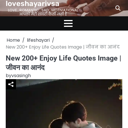
loveshayarivsa
Skip
to
LOVE , ROMANTIC , SAD , MOTIVATIONAL
आपको मेरी शायरी कैसी लगी है
content
Home
lifeshayari
New 200+ Enjoy Life Quotes Image | जीवन का आनंद
New 200+ Enjoy Life Quotes Image |
जीवन का आनंद
by
vsasingh