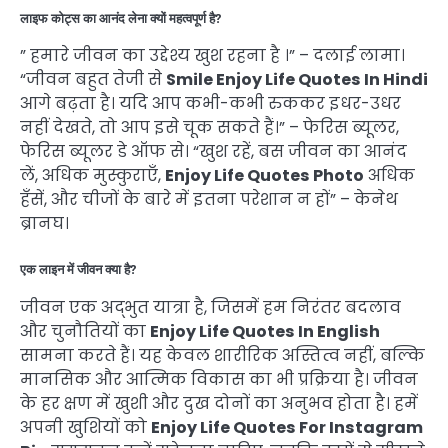
लाइफ कोट्स का आनंद लेना क्यों महत्वपूर्ण है?
” हमारे जीवन का उद्देश्य खुश रहना है ।” – दलाई लामा।
“जीवन बहुत तेजी से
Smile Enjoy Life Quotes In Hindi
आगे बढ़ता है। यदि आप कभी-कभी रुककर इधर-उधर
नहीं देखते, तो आप इसे चूक सकते हैं।” – फेरिस ब्यूलर,
फेरिस ब्यूलर डे ऑफ से। “खुश रहें, बस जीवन का आनंद
लें, अधिक मुस्कुराएँ,
Enjoy Life Quotes Photo
अधिक
हँसें, और चीजों के बारे में इतना परेशान न हों” – केनेथ
ब्रानघ।
एक लाइन में जीवन क्या है?
जीवन एक अद्भुत यात्रा है, जिसमें हम निरंतर बदलाव
और चुनौतियों का
Enjoy Life Quotes In English
सामना करते हैं। यह केवल शारीरिक अस्तित्व नहीं, बल्कि
मानसिक और आत्मिक विकास का भी प्रक्रिया है। जीवन
के हर क्षण में खुशी और दुख दोनों का अनुभव होता है। हमें
अपनी खुशियों को
Enjoy Life Quotes For Instagram