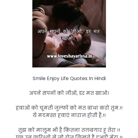
Smile Enjoy Life Quotes In Hindi
अपने सपनों को जीओ, डर मत खाओ।
हवाओं को चूमती जुल्फों को मत बांधा करो तुम.!!
ये मदमस्त हवाएं नाराज़ होती हैं.!!
तुझ को मालूम भी है कितना तलबगार हू तेरा !!
पूछ उन फ़रिश्तो से जो रोज़ लिखते हैं दुआएँ मेरा !!