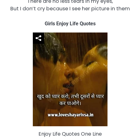
There are no less tears in my eyes,
But I don’t cry because I see her picture in them
Girls Enjoy Life Quotes
Enjoy Life Quotes One Line