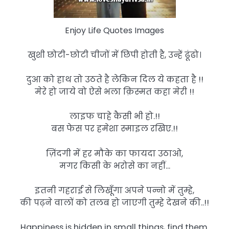
Enjoy Life Quotes Images
खुशी छोटी-छोटी चीजों में छिपी होती है, उन्हें ढूंढो।
दुआ को हाथ तो उठते है लेकिन दिल ये कहता है !!
मेरे हो जाये वो ऐसे भला क़िस्मत कहा मेरी !!
लाइफ चाहे कैसी भी हो.!!
बस फेस पर हमेशा स्माइल रखिए.!!
ज़िंदगी में हर मौके का फायदा उठाओ,
मगर किसी के भरोसे का नहीं…
इतनी गहराई से लिखूँगा अपने पन्नो में तुम्हे,
की पढ़ने वालों को तलब हो जाएगी तुम्हे देखने की..!!
Happiness is hidden in small things, find them.