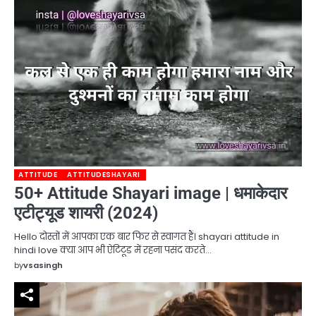
ATTITUDE
ATTITUDESHAYARI
50+ Attitude Shayari image | धमाकेदार
एटीट्यूड शायरी (2024)
Hello दोस्तों में आपका एक बार फिर से स्वागत हैं। shayari attitude in
hindi love क्या आप भी ऐटिटूड में रहना पसंद करते…
by
vsasingh