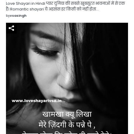
Love Shayari in Hindi प्यार दुनिया की सबसे खूबसूरत भावनाओं में से एक
है। Romantic shayari ये अहसास हर किसी को नहीं होता…
by
vsasingh