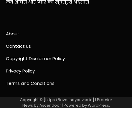
लव शायरी और प्यार का खूबसूरत अहसास
About
Cantact us
Copyright Disclaimer Policy
Privacy Policy
Terms and Conditions
Copyright © [https://loveshayarivsa.in] | Premier
News by
Ascendoor
| Powered by
WordPress
.