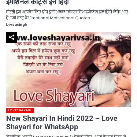
इमोशनल कोट्स इन हिंदी
दोस्तों हम आपके लिए डीप इमोशनल कोट्स विथ इमेजेज इन हिंदी लेके आए
हैं। इस तरह के Emotional Motivational Quotes…
by
vsasingh
LOVESHAYARI
New Shayari In Hindi 2022 – Love
Shayari for WhatsApp