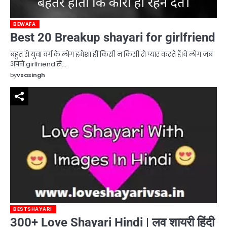
BEWAFA
Best 20 Breakup shayari for girlfriend
बहुत से युवा वर्ग के लोग हमेशा ही किसी न किसी से प्यार करते हैं।वे लोग जब
अपने girlfriend से…
by
vsasingh
BESTSHAYARI
300+ Love Shayari Hindi | लव शायरी हिंदी