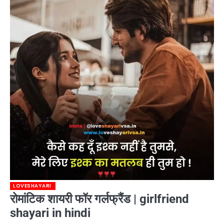
LOVESHAYARI
रोमांटिक शायरी फॉर गर्लफ्रैंड | girlfriend
shayari in hindi