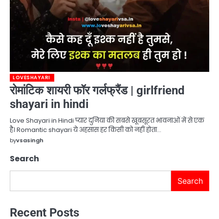
LOVESHAYARI
रोमांटिक शायरी फॉर गर्लफ्रैंड | girlfriend
shayari in hindi
Love Shayari in Hindi प्यार दुनिया की सबसे खूबसूरत भावनाओं में से एक
है। Romantic shayari ये अहसास हर किसी को नहीं होता…
by
vsasingh
Search
Search
Recent Posts