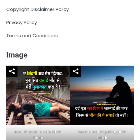
Copyright Disclaimer Policy
Privacy Policy
Terms and Conditions
Image
sad shayari on death in
heartbreaking shayari in
hindi
hindi