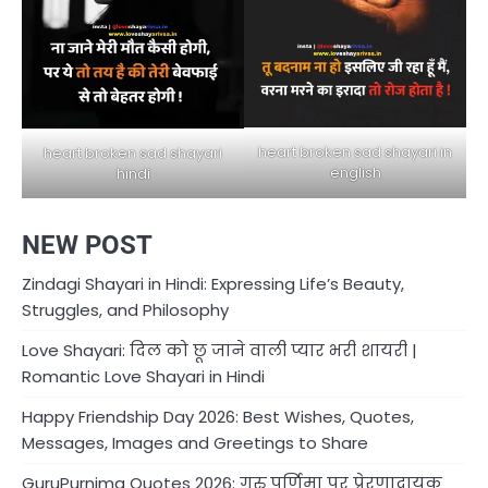
heart broken sad shayari in
heart broken sad shayari
english
hindi
NEW POST
Zindagi Shayari in Hindi: Expressing Life’s Beauty,
Struggles, and Philosophy
Love Shayari: दिल को छू जाने वाली प्यार भरी शायरी |
Romantic Love Shayari in Hindi
Happy Friendship Day 2026: Best Wishes, Quotes,
Messages, Images and Greetings to Share
GuruPurnima Quotes 2026: गुरु पूर्णिमा पर प्रेरणादायक