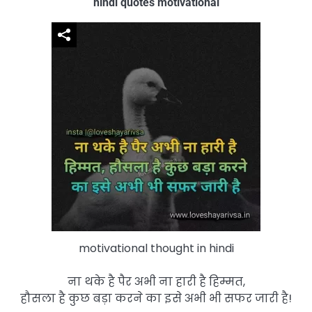
hindi quotes motivational
motivational thought in hindi
ना थके है पैर अभी ना हारी है हिम्मत,
हौसला है कुछ बड़ा करने का इसे अभी भी सफर जारी है!