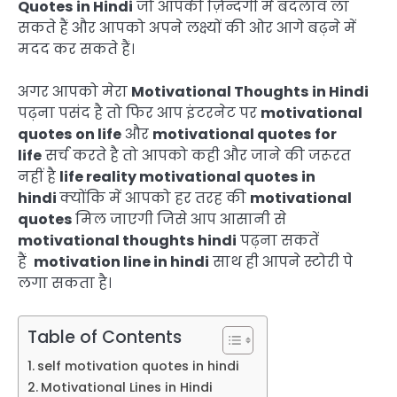
Quotes in Hindi
जो आपकी ज़िन्दगी में बदलाव ला
सकते हैं और आपको अपने लक्ष्यों की ओर आगे बढ़ने में
मदद कर सकते हैं।
अगर आपको मेरा
Motivational Thoughts in Hindi
पढ़ना पसंद है तो फिर आप इंटरनेट पर
motivational
quotes on life
और
motivational quotes for
life
सर्च करते है तो आपको कही और जाने की जरूरत
नहीं है
life reality motivational quotes in
hindi
क्योंकि में आपको हर तरह की
motivational
quotes
मिल जाएगी जिसे आप आसानी से
motivational thoughts hindi
पढ़ना सकतें
हैं
motivation line in hindi
साथ ही आपने स्टोरी पे
लगा सकता है।
Table of Contents
self motivation quotes in hindi
Motivational Lines in Hindi