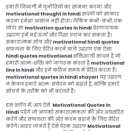
हमारी ज़िन्दगी में चुनौतियों का सामना करना और
motivational thought in hindi
सपनों को साकार
करना हमेशा आसान नहीं होता। लेकिन कभी-कभी, एक
छोटा सा
motivation quotes in hindi
प्रेरणादायक
उद्धरण हमें नई ऊर्जा और दिशा प्रदान कर सकता है।
सकारात्मक सोच और
motivational hindi quotes
सफलता के लिए प्रेरित करने वाले उद्धरण एक ऐसा
hindi quotes motivational
शक्तिशाली साधन है जो
हमारी आत्म-शक्ति को जागरूक करता है
motivational
line in hindi
और हमें कठिन समय में प्रेरित करता है।
motivational quotes in hindi shayari
यह उद्धरण
न केवल हमारे आत्म-संवेदन को बढ़ाते हैं, बल्कि हमारे
सोचने के तरीके को भी बदलते हैं।
इस ब्लॉग में, आप ऐसे
Motivational Quotes in
Hindi
पढ़ेंगे जो आपको सकारात्मकता की ओर अग्रसरित
करेंगे और सफलता की ओर कदम बढ़ाने के लिए प्रेरित
करेंगे। आइए जानते हैं ऐसे प्रेरक उद्धरण
Motivational