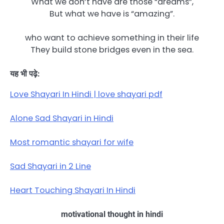
What we don’t have are those “dreams”,
But what we have is “amazing”.
who want to achieve something in their life
They build stone bridges even in the sea.
यह भी पढ़े:
Love Shayari In Hindi | love shayari pdf
Alone Sad Shayari in Hindi
Most romantic shayari for wife
Sad Shayari in 2 Line
Heart Touching Shayari In Hindi
motivational thought in hindi