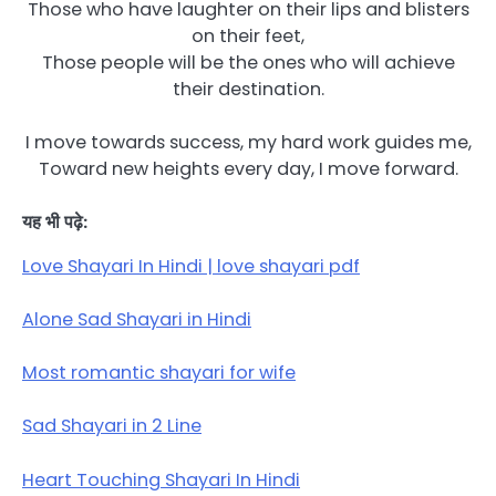
Those who have laughter on their lips and blisters
on their feet,
Those people will be the ones who will achieve
their destination.
I move towards success, my hard work guides me,
Toward new heights every day, I move forward.
यह भी पढ़े:
Love Shayari In Hindi | love shayari pdf
Alone Sad Shayari in Hindi
Most romantic shayari for wife
Sad Shayari in 2 Line
Heart Touching Shayari In Hindi