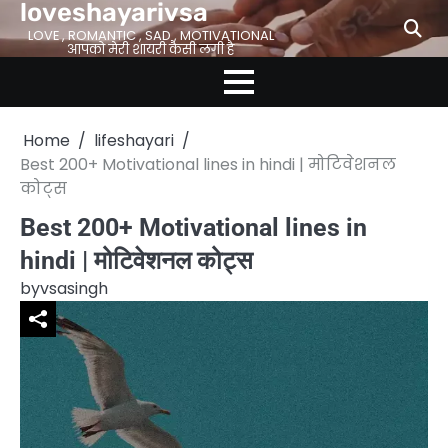
loveshayarivsa
Skip
to
LOVE , ROMANTIC , SAD , MOTIVATIONAL
आपको मेरी शायरी कैसी लगी है
content
Home
lifeshayari
Best 200+ Motivational lines in hindi | मोटिवेशनल
कोट्स
Best 200+ Motivational lines in
hindi | मोटिवेशनल कोट्स
by
vsasingh