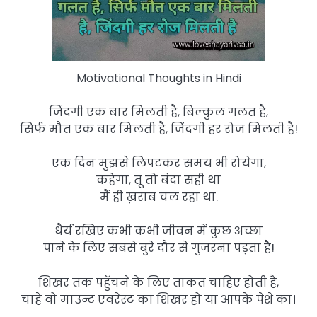
Motivational Thoughts in Hindi
जिंदगी एक बार मिलती है, बिल्कुल गलत है,
सिर्फ मौत एक बार मिलती है, जिंदगी हर रोज मिलती है!
एक दिन मुझसे लिपटकर समय भी रोयेगा,
कहेगा, तू तो बंदा सही था
मैं ही ख़राब चल रहा था.
धैर्य रखिए कभी कभी जीवन में कुछ अच्छा
पाने के लिए सबसे बुरे दौर से गुजरना पड़ता है!
शिखर तक पहुँचने के लिए ताकत चाहिए होती है,
चाहे वो माउन्ट एवरेस्ट का शिखर हो या आपके पेशे का।