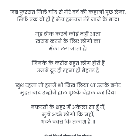
जब फुरसत मिले चाँद से मेरे दर्द की कहानी पूछ लेना,
सिर्फ एक वो ही है मेरा हमराज तेरे जाने के बाद।
मूड ठीक करने कोई नहीं आता
खराब करने के लिए लोगों का
मेला लग जाता है।
जिनके के करीब बहुत लोग होते हैं
उनसे दूर ही रहना ही बेहतर है
खुश रहना तो हमने भी सिख लिया था उनके बगैर
मुद्दत बाद उन्होंने हाल पूछके बेहाल कर दिया
नफ़रतों के शहर में अकेला सा हूँ मैं,
मुझे अच्छे लोगों कि नहीं,
अच्छे वक़्त कि तलाश है..!!
dard bhari shayari ka photo