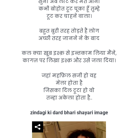
सुनो अब लौट कर मत आना
कभी बोहोत टूट चूका हूँ तुम्हे
टूट कर चाहने वाला।
बहुत बुरी तरह तोड़ते हैं लोग
अच्छी तरह जानने ने के बाद
कल क्या खूब इश्क़ से इन्तकाम लिया मैंने,
कागज़ पर लिखा इश्क़ और उसे जला दिया।
जहां महफ़िल सजी हो वह
मेला होता है
जिसका दिल टूटा हो वो
तन्हा अकेला होता है..
zindagi ki dard bhari shayari image