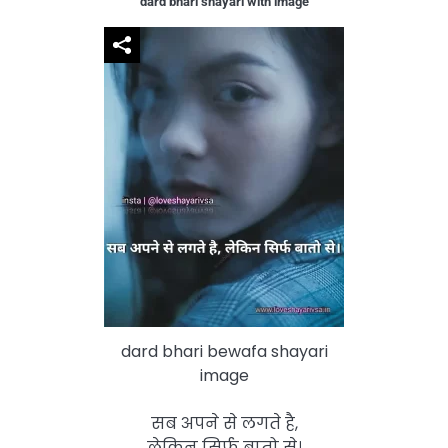
dard bhari shayari with image
dard bhari bewafa shayari
image
सब अपने से लगते है,
लेकिन सिर्फ बातो से।