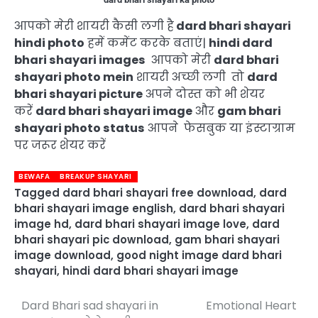
आपको मेरी शायरी कैसी लगी है
dard bhari shayari
hindi photo
हमें कमेंट करके बताएं|
hindi dard
bhari shayari images
आपको मेरी
dard bhari
shayari photo mein
शायरी अच्छी लगी तो
dard
bhari shayari picture
अपने दोस्त को भी शेयर
करें
dard bhari shayari image
और
gam bhari
shayari photo status
आपने फेसबुक या इंस्टाग्राम
पर जरूर शेयर करें
BEWAFA
BREAKUP SHAYARI
Tagged
dard bhari shayari free download
,
dard
bhari shayari image english
,
dard bhari shayari
image hd
,
dard bhari shayari image love
,
dard
bhari shayari pic download
,
gam bhari shayari
image download
,
good night image dard bhari
shayari
,
hindi dard bhari shayari image
Dard Bhari sad shayari in
Emotional Heart
Post