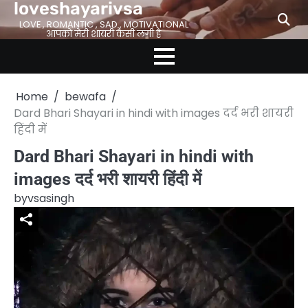
loveshayarivsa
Skip
to
LOVE , ROMANTIC , SAD , MOTIVATIONAL
आपको मेरी शायरी कैसी लगी है
content
Home
bewafa
Dard Bhari Shayari in hindi with images दर्द भरी शायरी
हिंदी में
Dard Bhari Shayari in hindi with
images दर्द भरी शायरी हिंदी में
by
vsasingh