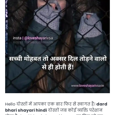
Hello दोस्तों में आपका एक बार फिर से स्वागत हैं।
dard
bhari shayari hindi
दोस्तों जब कोई व्यक्ति परेशान