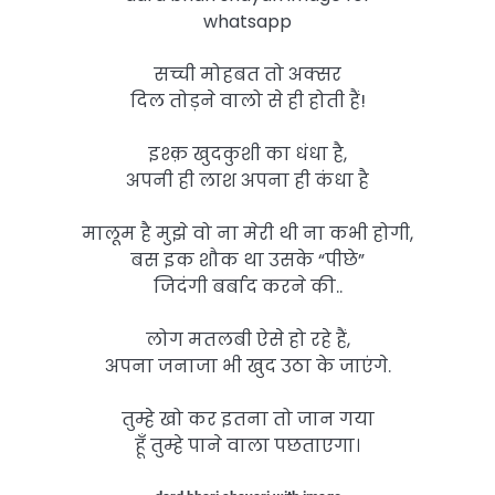
whatsapp
सच्ची मोहबत तो अक्सर
दिल तोड़ने वालो से ही होती हैं!
इश्क़ खुदकुशी का धंधा है,
अपनी ही लाश अपना ही कंधा है
मालूम है मुझे वो ना मेरी थी ना कभी होगी,
बस इक शौक था उसके “पीछे”
जिदंगी बर्बाद करने की..
लोग मतलबी ऐसे हो रहे हैं,
अपना जनाजा भी खुद उठा के जाएंगे.
तुम्हे खो कर इतना तो जान गया
हूँ तुम्हे पाने वाला पछताएगा।