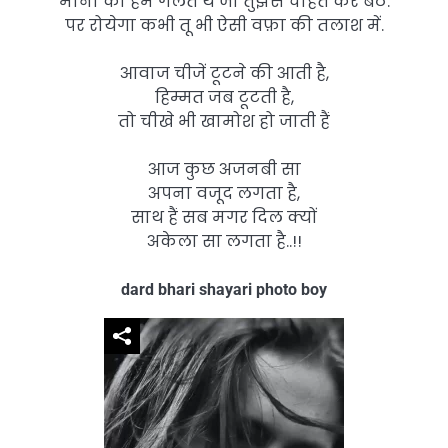
माना की हम गलत थे जो तुझसे चाहत कर बैठे.
पर रोयेगा कभी तू भी ऐसी वफ़ा की तलाश में.
आवाज चीजें टूटने की आती है,
हिम्मत जब टूटती है,
तो चीखे भी खामोश हो जाती हैं
आज कुछ अजनबी सा
अपना वजूद लगता है,
साथ हैं सब मगर दिल क्यों
अकेला सा लगता है..!!
dard bhari shayari photo boy