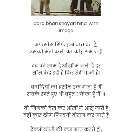
dard bhari shayari hindi with
image
अफ़सोस सिर्फ इस बात का है,
उसको मेरी कमी का कोई गम नहीं
दर्द की शाम है आँखों में नमी है हर
साँस केह रही है फिर तेरी कमी है।
बर्बादियों का हसीन एक मेला हूँ मैं
सबके रहते हुए भी बहुत अकेला हूँ मैं..!!
वो जिनको देख कर आँखों में आसूं जाते है
वहीं कुछ लोग ज़िन्दगी वीरान कर जाते है
टेक्नोलॉजी की क्या बात करते हो,