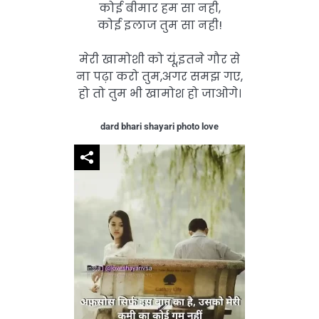
कोई बीमार हम सा नही,
कोई इलाज तुम सा नही!
मेरी खामोशी को यूं,इतने गौर से
ना पढ़ा करो तुम,अगर समझ गए,
हो तो तुम भी खामोश हो जाओगे।
dard bhari shayari photo love