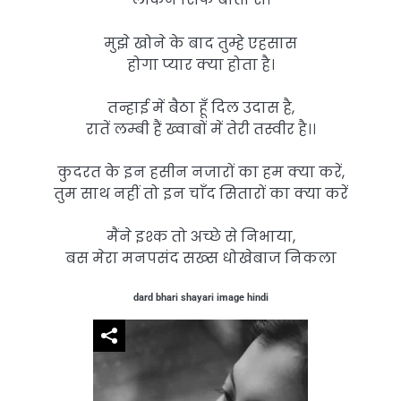
मुझे खोने के बाद तुम्हे एहसास
होगा प्यार क्या होता है।
तन्हाई में बैठा हूँ दिल उदास है,
रातें लम्बी हैं ख्वाबों में तेरी तस्वीर है।।
कुदरत के इन हसीन नजारों का हम क्या करें,
तुम साथ नहीं तो इन चाँद सितारों का क्या करें
मैंने इश्क तो अच्छे से निभाया,
बस मेरा मनपसंद सख्स धोखेबाज निकला
dard bhari shayari image hindi