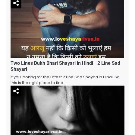
Two Lines Dukh Bhari Shayari in Hindi– 2 Line Sad
Shayari
If you looking for the Latest 2 Line Sad Shayari in Hindi. So,
this is the right place to find…