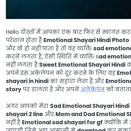
Hello दोस्तों में आपका एक बार फिर से स्वागत करते
परेशान होता है
Emotional Shayari Hindi Photo
और वो हो नहीं पाता है तो वह व्यक्ति
sad emotiona
करने लगता है, ऐसी स्थिति में व्यक्ति s
ad emotion
नहीं लगता है
Sweet Emotional Shayari Hindi
व
अपने इस अकेलेपन को दूर करने के लिए वह
Emot
shayari in hindi
का सहारा लेता है और
Emotiona
story
पर डालता है और अपने
अलेकेपन
को बताता ह
अगर आपको मेरा
Sad Emotional Shayari Hindi
shayari 2 line
और
Mom and Dad Emotional S
नहीं है
Emotional sad shayari for gf
क्योंकि म
जाएगी जिसे आप आसानी से
download
कर सकतें