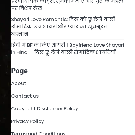
प्रेरणादायक कोट्स, शुभकामनाएँ और गुरु के महत्व
पर विशेष लेख
Shayari Love Romantic: दिल को छू लेने वाली
रोमांटिक लव शायरी और प्यार का खूबसूरत
अहसास
हिंदी में BF के लिए शायरी | Boyfriend Love Shayari
in Hindi – दिल छू लेने वाली रोमांटिक शायरियाँ
Page
About
Cantact us
Copyright Disclaimer Policy
Privacy Policy
Terms and Conditions