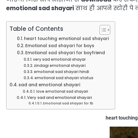
emotional sad shayari
साथ ही
आपने स्टोरी पे
Table of Contents
heart touching emotional sad shayari
Emotional sad shayari for boys
Emotional sad shayari for boyfriend
very sad emotional shayar
zindagi emotional shayari
emotional sad shayari hindi
emotional sad shayari status
sad and emotional shayari
love emotional sad shayari
Very sad and emotional shayari
Emotional sad shayari for fb
heart touching