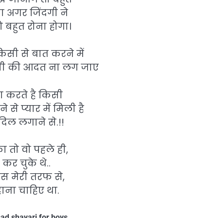
गा अगर जिंदगी ने
 बहुत रोना होगा।
िसी से बात करने में
सी की आदत ना लग जाए
ा करते है किसी
 से प्यार में मिली है
दिल लगाने से.!!
ा तो वो पहले ही,
 कर चुके थे..
 बस मेरी तरफ से,
ाना चाहिए था.
ad shayari for boys