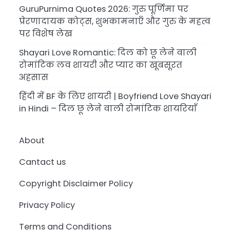
GuruPurnima Quotes 2026: गुरु पूर्णिमा पर
प्रेरणादायक कोट्स, शुभकामनाएँ और गुरु के महत्व
पर विशेष लेख
Shayari Love Romantic: दिल को छू लेने वाली
रोमांटिक लव शायरी और प्यार का खूबसूरत
अहसास
हिंदी में BF के लिए शायरी | Boyfriend Love Shayari
in Hindi – दिल छू लेने वाली रोमांटिक शायरियाँ
About
Cantact us
Copyright Disclaimer Policy
Privacy Policy
Terms and Conditions