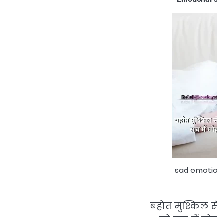
sad emotion
बहोत मुश्किल स