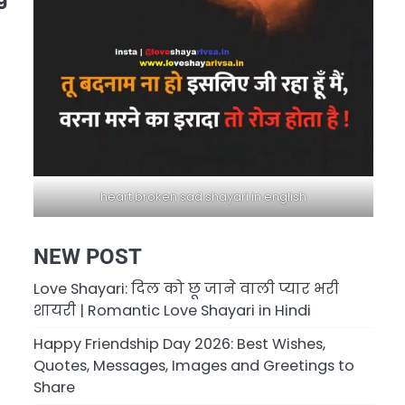
heart broken sad shayari in english
NEW POST
Love Shayari: दिल को छू जाने वाली प्यार भरी
शायरी | Romantic Love Shayari in Hindi
Happy Friendship Day 2026: Best Wishes,
Quotes, Messages, Images and Greetings to
Share