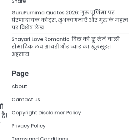
Share
GuruPurnima Quotes 2026: गुरु पूर्णिमा पर
प्रेरणादायक कोट्स, शुभकामनाएँ और गुरु के महत्व
पर विशेष लेख
Shayari Love Romantic: दिल को छू लेने वाली
रोमांटिक लव शायरी और प्यार का खूबसूरत
अहसास
Page
About
Cantact us
ों
Copyright Disclaimer Policy
है।
े
Privacy Policy
Terms and Conditions