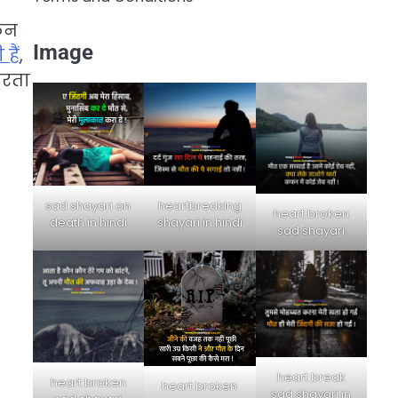
िन
Image
हैं
,
करता
sad shayari on
heartbreaking
heart broken
death in hindi
shayari in hindi
sad shayari
heart break
heart broken
heart broken
sad shayari in