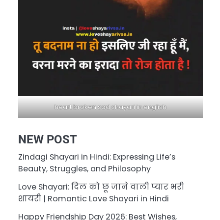
heart broken sad shayari in english
NEW POST
Zindagi Shayari in Hindi: Expressing Life’s
Beauty, Struggles, and Philosophy
Love Shayari: दिल को छू जाने वाली प्यार भरी
शायरी | Romantic Love Shayari in Hindi
Happy Friendship Day 2026: Best Wishes,