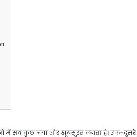
यता
ी दिनों में सब कुछ नया और खूबसूरत लगता है। एक-दूसर