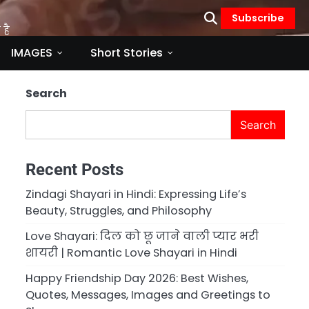
Subscribe
है
IMAGES
Short Stories
Search
Search
Recent Posts
Zindagi Shayari in Hindi: Expressing Life’s
Beauty, Struggles, and Philosophy
Love Shayari: दिल को छू जाने वाली प्यार भरी
शायरी | Romantic Love Shayari in Hindi
Happy Friendship Day 2026: Best Wishes,
Quotes, Messages, Images and Greetings to