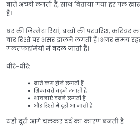
बातें अच्छी लगती हैं, साथ बिताया गया हर पल खा
हैं।
घर की जिम्मेदारियां, बच्चों की परवरिश, करियर
बार रिश्ते पर असर डालने लगती हैं। अगर समय रह
गलतफहमियों में बदल जाती हैं।
धीरे-धीरे:
बातें कम होने लगती हैं
शिकायतें बढ़ने लगती हैं
भावनाएं दबने लगती हैं
और रिश्ते में दूरी आ जाती है
यही दूरी आगे चलकर दर्द का कारण बनती है।