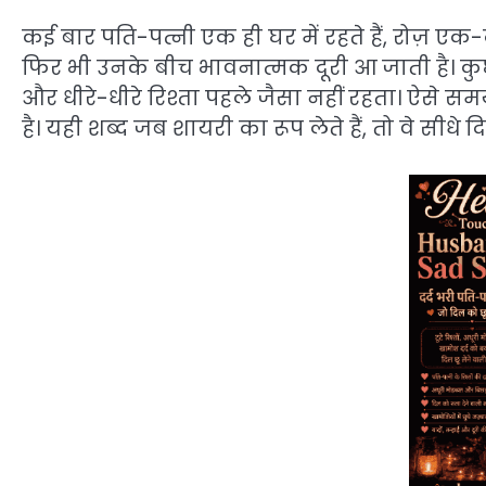
कई बार पति-पत्नी एक ही घर में रहते हैं, रोज़ एक-द
फिर भी उनके बीच भावनात्मक दूरी आ जाती है। कुछ
और धीरे-धीरे रिश्ता पहले जैसा नहीं रहता। ऐसे सम
है। यही शब्द जब शायरी का रूप लेते हैं, तो वे सीधे दि