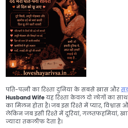
पति-पत्नी का रिश्ता दुनिया के सबसे खास और
सब
Husband Wife
यह रिश्ता केवल दो लोगों का साथ नह
का मिलन होता है। जब इस रिश्ते में प्यार, विश्व
लेकिन जब इसी रिश्ते में दूरियां, गलतफहमियां, ख
ज्यादा तकलीफ देता है।