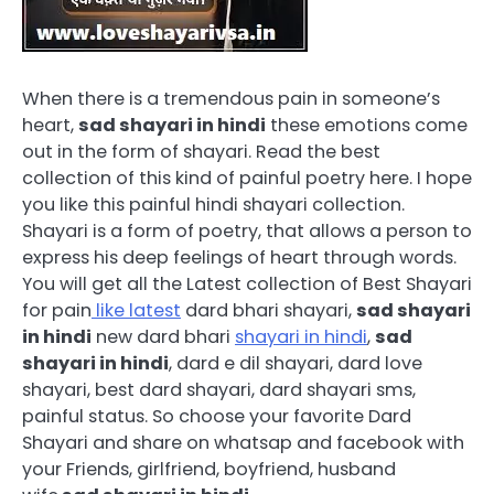
When there is a tremendous pain in someone’s
heart,
sad shayari in hindi
these emotions come
out in the form of shayari. Read the best
collection of this kind of painful poetry here. I hope
you like this painful hindi shayari collection.
Shayari is a form of poetry, that allows a person to
express his deep feelings of heart through words.
You will get all the Latest collection of Best Shayari
for pain
like latest
dard bhari shayari,
sad shayari
in hindi
new dard bhari
shayari in hindi
,
sad
shayari in hindi
, dard e dil shayari, dard love
shayari, best dard shayari, dard shayari sms,
painful status. So choose your favorite Dard
Shayari and share on whatsap and facebook with
your Friends, girlfriend, boyfriend, husband