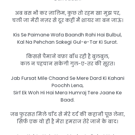
अब बस भी कर ज़ालिम, कुछ तो रहम खा मुझ पर,
चली जा मेरी नज़र से दूर कहीं मैं शायर ना बन जाऊं।
Kis Se Paimane Wafa Baandh Rahi Hai Bulbul,
Kal Na Pehchan Sakegi Gul-e-Tar Ki Surat.
किससे पैमाने वफ़ा बाँध रही है बुलबुल,
कल न पहचान सकेगी गुल-ए-तर की सूरत।
Jab Fursat Mile Chaand Se Mere Dard Ki Kahani
Poochh Lena,
Sirf Ek Woh Hi Hai Mera Humraj Tere Jaane Ke
Baad.
जब फुरसत मिले चाँद से मेरे दर्द की कहानी पूछ लेना,
सिर्फ एक वो ही है मेरा हमराज तेरे जाने के बाद।