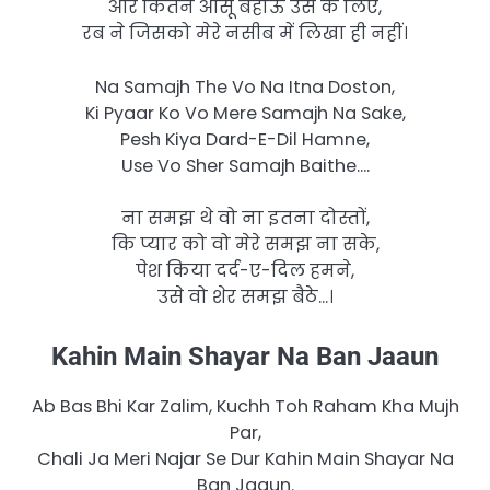
​​और कितने आंसू बहाऊँ उस के लिए​,
रब ने जिसको मेरे नसीब में लिखा ही नहीं।
Na Samajh The Vo Na Itna Doston,
Ki Pyaar Ko Vo Mere Samajh Na Sake,
Pesh Kiya Dard-E-Dil Hamne,
Use Vo Sher Samajh Baithe….
ना समझ थे वो ना इतना दोस्तों,
कि प्यार को वो मेरे समझ ना सके,
पेश किया दर्द-ए-दिल हमने,
उसे वो शेर समझ बैठे…।
Kahin Main Shayar Na Ban Jaaun
Ab Bas Bhi Kar Zalim, Kuchh Toh Raham Kha Mujh
Par,
Chali Ja Meri Najar Se Dur Kahin Main Shayar Na
Ban Jaaun.