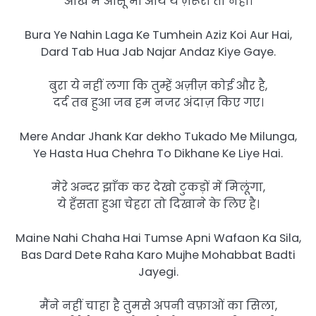
आँख में आँसू भी आयें ये ज़रूरी तो नहीं।
Bura Ye Nahin Laga Ke Tumhein Aziz Koi Aur Hai,
Dard Tab Hua Jab Najar Andaz Kiye Gaye.
बुरा ये नहीं लगा कि तुम्हें अज़ीज़ कोई और है,
दर्द तब हुआ जब हम नजर अंदाज़ किए गए।
Mere Andar Jhank Kar dekho Tukado Me Milunga,
Ye Hasta Hua Chehra To Dikhane Ke Liye Hai.
मेरे अन्दर झाँक कर देखो टुकड़ों में मिलूंगा,
ये हँसता हुआ चेहरा तो दिखाने के लिए है।
Maine Nahi Chaha Hai Tumse Apni Wafaon Ka Sila,
Bas Dard Dete Raha Karo Mujhe Mohabbat Badti
Jayegi.
मैंने नहीं चाहा है तुमसे अपनी वफ़ाओं का सिला,