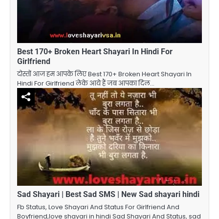
Best 170+ Broken Heart Shayari In Hindi For
Girlfriend
दोस्तों आज हम आपके लिए Best 170+ Broken Heart Shayari In
Hindi For Girlfriend लेके आये हैं जब आपका दिल…
Sad Shayari | Best Sad SMS | New Sad shayari hindi
Fb Status, Love Shayari And Status For Girlfriend And
Boyfriend,love shayari in hindi Sad Shayari And Status, sad