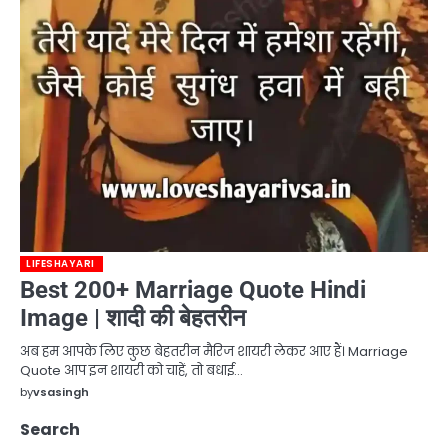
LIFESHAYARI
Best 200+ Marriage Quote Hindi
Image | शादी की बेहतरीन
अब हम आपके लिए कुछ बेहतरीन मैरिज शायरी लेकर आए हैं। Marriage
Quote आप इन शायरी को चाहें, तो बधाई…
by
vsasingh
Search