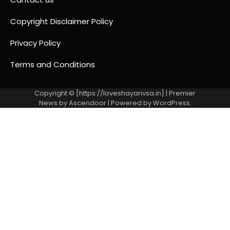
Copyright Disclaimer Policy
Privacy Policy
Terms and Conditions
Copyright © [https://loveshayarivsa.in] | Premier
News by
Ascendoor
| Powered by
WordPress
.