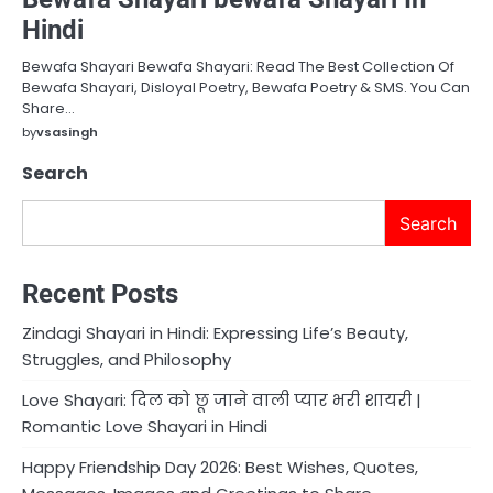
Hindi
Bewafa Shayari Bewafa Shayari: Read The Best Collection Of
Bewafa Shayari, Disloyal Poetry, Bewafa Poetry & SMS. You Can
Share…
by
vsasingh
Search
Search
Recent Posts
Zindagi Shayari in Hindi: Expressing Life’s Beauty,
Struggles, and Philosophy
Love Shayari: दिल को छू जाने वाली प्यार भरी शायरी |
Romantic Love Shayari in Hindi
Happy Friendship Day 2026: Best Wishes, Quotes,