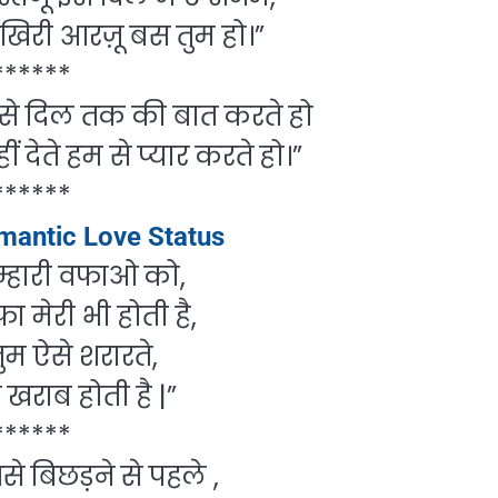
िरी आरज़ू बस तुम हो।”
******
े दिल तक की बात करते हो
ं देते हम से प्यार करते हो।”
******
antic Love Status
म्हारी वफाओ को,
 मेरी भी होती है,
ुम ऐसे शरारते,
 खराब होती है |”
******
से बिछड़ने से पहले ,