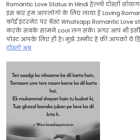
Romantic Love Status in Hindi हेल्लो दोस्तों सोवाग
इस बार हम आपलोगो के लिए लाया हे Loving Roman
कोई इंटरनेट पर बेस्ट Whatsapp Romantic Love stat
करके सबके सामने cool लग सके। अगर आप भी इसी तरह
पोस्ट आपके लिए ही हे। मुझे उम्मीद हे की आपको ये ह
दोस्तों अब