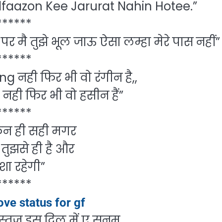
faazon Kee Jarurat Nahin Hotee.”
******
पर मै तुझे भूल जाऊ ऐसा लम्हा मेरे पास नहीं”
******
g नही फिर भी वो रंगीन है,,
 नही फिर भी वो हसीन हैं”
******
िन ही सही मगर
त तुझसे ही है और
शा रहेगी”
******
ove status for gf
ुस्तजू इस दिल में ए सनम,