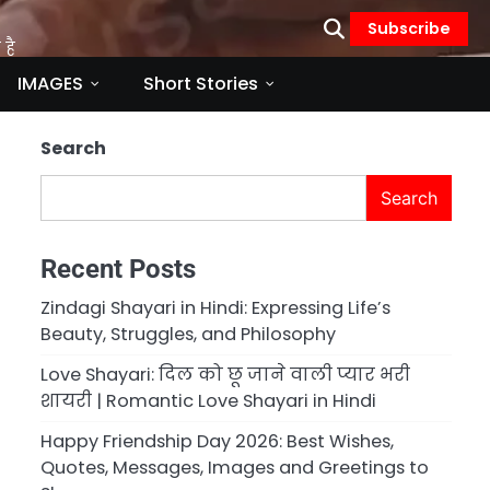
Subscribe
है
IMAGES
Short Stories
Search
Search
Recent Posts
Zindagi Shayari in Hindi: Expressing Life’s
Beauty, Struggles, and Philosophy
Love Shayari: दिल को छू जाने वाली प्यार भरी
शायरी | Romantic Love Shayari in Hindi
Happy Friendship Day 2026: Best Wishes,
Quotes, Messages, Images and Greetings to