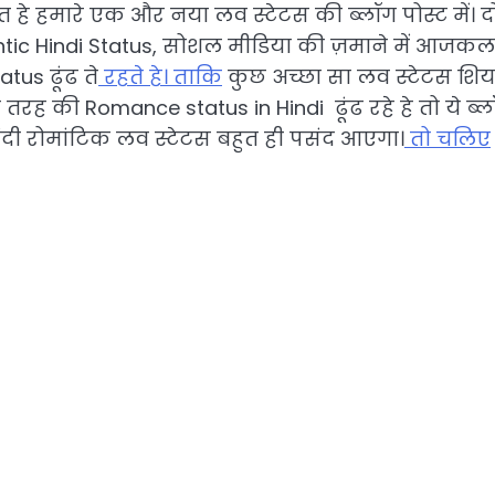
त हे हमारे एक और नया लव स्टेटस की ब्लॉग पोस्ट में। दो
tic Hindi Status, सोशल मीडिया की ज़माने में आजकल
us ढूंढ ते
रहते हे। ताकि
कुछ अच्छा सा लव स्टेटस शि
 की Romance status in Hindi ढूंढ रहे हे तो ये ब्ल
िंदी रोमांटिक लव स्टेटस बहुत ही पसंद आएगा।
तो चलिए