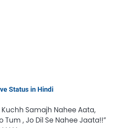
ve Status in Hindi
Ab Kuchh Samajh Nahee Aata,
 Tum , Jo Dil Se Nahee Jaata!!”