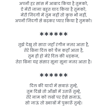
अपनी हर सांस में आबाद किया है तुमको,
ऐ मेरी जाना बहुत याद किया है तुमको,
मेरी जिंदगी में तुम नहीं तो कुछ भी नहीं,
अपनी जिंदगी से बढ़कर प्यार किया है तुमको।
∗∗∗∗∗∗
तुझे देखु तो सारा जहाँ रंगीन नज़र आता है,
तेरे बिना दिल को चैन कहाँ आता है,
तुम ही हो मेरे दिल की धड़कन,
तेरा बिना यह संसार सूना सूना नज़र आता है।
∗∗∗∗∗∗
दिल की यादों में सवारूं तुम्हे,
तुम दिखे तो आँखों में उतारूँ तुम्हे,
तेरे नाम को लबों पर ऐसे सजाऊं,
सो जाऊं तो ख्वाबों में पुकारूँ तुम्हे।