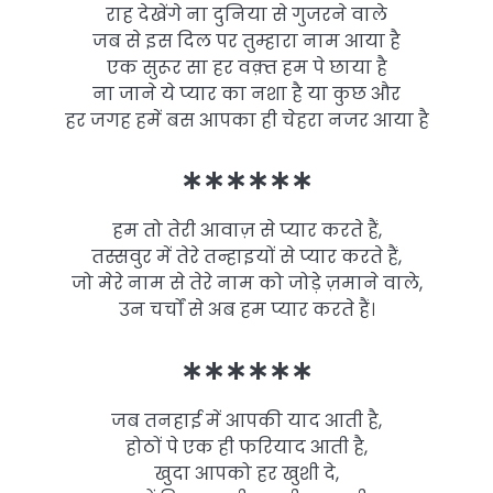
राह देखेंगे ना दुनिया से गुजरने वाले
जब से इस दिल पर तुम्हारा नाम आया है
एक सुरूर सा हर वक़्त हम पे छाया है
ना जाने ये प्यार का नशा है या कुछ और
हर जगह हमें बस आपका ही चेहरा नजर आया है
∗∗∗∗∗∗
हम तो तेरी आवाज़ से प्यार करते हैं,
तस्सवुर में तेरे तन्हाइयों से प्यार करते हैं,
जो मेरे नाम से तेरे नाम को जोड़े ज़माने वाले,
उन चर्चों से अब हम प्यार करते हैं।
∗∗∗∗∗∗
जब तनहाई में आपकी याद आती है,
होठों पे एक ही फरियाद आती है,
खुदा आपको हर खुशी दे,