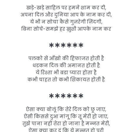
खड़े-खड़े साहिल पर हमने शाम कर दी,
अपना दिल और दुनिया आप के नाम कर दी,
ये भी न सोचा कैसे गुज़रेगी ज़िंदगी,
बिना सोचे-समझे हर ख़ुशी आपके नाम कर
∗∗∗∗∗∗
पलको से आँखो की हिफाजत होती है
धडकन दिल की अमानत होती है
ये रिश्ता भी बडा प्यारा होता है
कभी चाहत तो कभी शिकायत होती है
∗∗∗∗∗∗
ऐसा क्या बोलूं कि तेरे दिल को छू जाए,
ऐसी किससे दुआ मांगू कि तू मेरी हो जाए,
तुझे पाना नहीं तेरा हो जाना है मन्नत मेरी,
ऐसा क्या कर दूं कि ये मन्नत हो पूरी