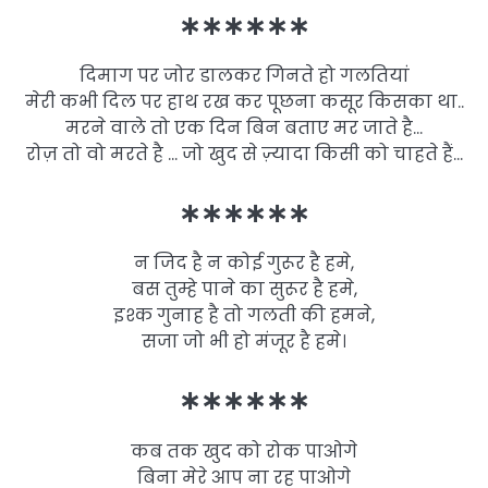
∗∗∗∗∗∗
दिमाग पर जोर डालकर गिनते हो गलतियां
​मेरी कभी दिल पर हाथ रख कर पूछना कसूर किसका था..
मरने वाले तो एक दिन बिन बताए मर जाते है…
रोज़ तो वो मरते है … जो खुद से ज़्यादा किसी को चाहते हैं…
∗∗∗∗∗∗
न जिद है न कोई गुरूर है हमे,
बस तुम्हे पाने का सुरूर है हमे,
इश्क गुनाह है तो गलती की हमने,
सजा जो भी हो मंजूर है हमे।
∗∗∗∗∗∗
कब तक खुद को रोक पाओगे
बिना मेरे आप ना रह पाओगे