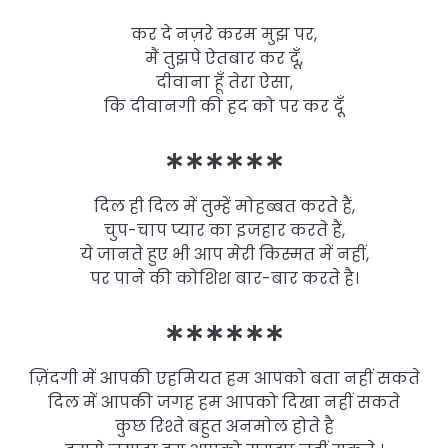
कर दे नज़रे करम मुझ पर,
मैं तुझपे ऐतबार कर दूँ,
दीवाना हूँ तेरा ऐसा,
कि दीवानगी की हद को पर कर दूँ
∗∗∗∗∗∗
दिल ही दिल में तुम्हें मोहब्बत करते हैं,
चुप-चाप प्यार का इजहार करते हैं,
ये जानते हुए भी आप मेरी किस्मत में नहीं,
पर पाने की कोशिश बार-बार करते है।
∗∗∗∗∗∗
ज़िंदगी में आपकी एहमियत हम आपको बता नहीं सकते
दिल में आपकी जगह हम आपको दिखा नहीं सकते
कुछ रिश्ते बहुत अनमोल होते है