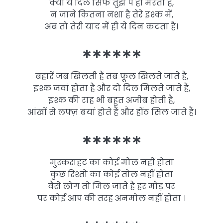
क्यों ये दिल सिर्फ तुझ पे ही मरता है,
न जाने कितना नशा है तेरे इश्क में,
अब तो तेरी याद में ही ये दिन कटता है।
∗∗∗∗∗∗
बहारें जब खिलती हैं तब फूल खिलते जाते हैं,
इश्क जवां होता है और दो दिल मिलते जाते हैं,
इश्क की राह भी बहुत अजीब होती है,
आंखों से लफ्ज़ बयां होते हैं और होंठ सिल जाते हैं।
∗∗∗∗∗∗
मुस्कराहट का कोई मोल नहीं होता
कुछ रिश्तो का कोई तोल नहीं होता
वैसे लोग तो मिल जाते है हर मोड़ पर
पर कोई आप की तरह अनमोल नहीं होता ।