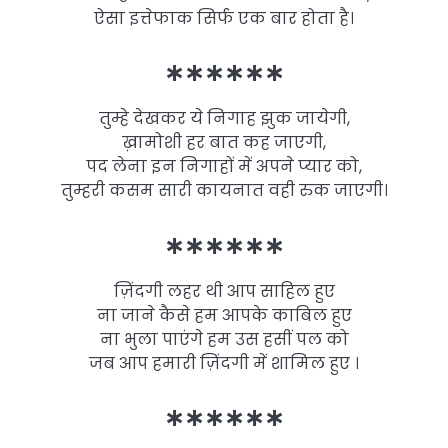
ऐसा इत्तेफाक सिर्फ एक बार होता है।
∗∗∗∗∗∗
तुम्हे देखकर ये निगाह झुक जायेगी,
ख़ामोशी हर बात कह जाएगी,
पद लेना इन निगाहों में अपने प्यार को,
तुम्हरी कसम सारी कायनात वही रुक जाएगी।
∗∗∗∗∗∗
ज़िंदगी लहर थी आप साहिल हुए
ना जाने कैसे हम आपके काबिल हुए
ना भुला पाएंगे हम उस हसीं पल को
जब आप हमारी ज़िंदगी में शामिल हुए ।
∗∗∗∗∗∗