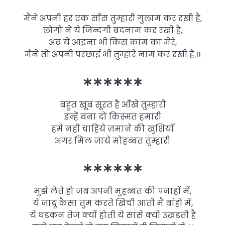
मैंने अपनी हर एक साँस तुम्हारी गुलाम कर रखी है,
लोगो ने ये जिन्दगी बदनाम कर रखी है,
अब ये आइना भी किस काम का मेरे,
मैंने तो अपनी परछाई भी तुम्हारे नाम कर रखी है.!!
∗∗∗∗∗∗
बहुत खूब सूरत है आँखे तुम्हारी
इन्हें बना दो किस्मत हमारी
हमें नहीं चाहिये ज़माने की खुशियाँ
अगर मिल जाये मोहब्बत तुम्हारी
∗∗∗∗∗∗
मुझे लेते हो जब अपनी मुहब्बत की पनाहों में,
ये जादू कैसा तुम करते खिची आती मै बांहों में,
ये धड़कन तेज क्यों होती ये सांसे क्यों उखडती है