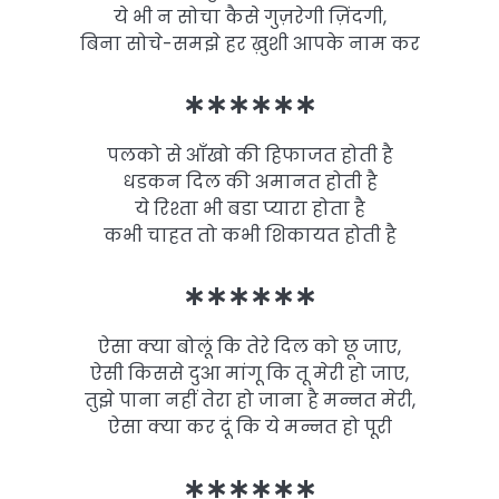
ये भी न सोचा कैसे गुज़रेगी ज़िंदगी,
बिना सोचे-समझे हर ख़ुशी आपके नाम कर
∗∗∗∗∗∗
पलको से आँखो की हिफाजत होती है
धडकन दिल की अमानत होती है
ये रिश्ता भी बडा प्यारा होता है
कभी चाहत तो कभी शिकायत होती है
∗∗∗∗∗∗
ऐसा क्या बोलूं कि तेरे दिल को छू जाए,
ऐसी किससे दुआ मांगू कि तू मेरी हो जाए,
तुझे पाना नहीं तेरा हो जाना है मन्नत मेरी,
ऐसा क्या कर दूं कि ये मन्नत हो पूरी
∗∗∗∗∗∗