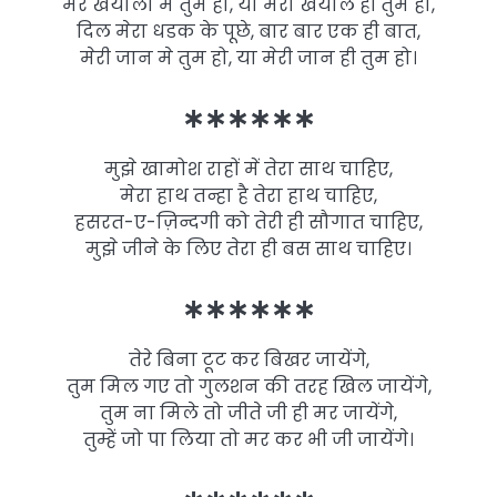
मेरे खयालो मे तुम हो, या मेरा खयाल ही तुम हो,
दिल मेरा धडक के पूछे, बार बार एक ही बात,
मेरी जान मे तुम हो, या मेरी जान ही तुम हो।
∗∗∗∗∗∗
मुझे खामोश राहों में तेरा साथ चाहिए,
मेरा हाथ तन्हा है तेरा हाथ चाहिए,
हसरत-ए-ज़िन्दगी को तेरी ही सौगात चाहिए,
मुझे जीने के लिए तेरा ही बस साथ चाहिए।
∗∗∗∗∗∗
तेरे बिना टूट कर बिखर जायेंगे,
तुम मिल गए तो गुलशन की तरह खिल जायेंगे,
तुम ना मिले तो जीते जी ही मर जायेंगे,
तुम्हें जो पा लिया तो मर कर भी जी जायेंगे।