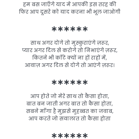
हम बस जाएँगे याद मे आपकी इस तरह की
फिर आप दूसरे को याद करना भी भूल जाओगी
∗∗∗∗∗∗
साथ अगर दोगे तो मुस्कुराएंगे ज़रूर,
प्यार अगर दिल से करोगे तो निभाएंगे ज़रूर,
कितने भी काँटे क्यों ना हों राहों में,
आवाज़ अगर दिल से दोगे तो आएंगे ज़रूर।
∗∗∗∗∗∗
आप होते जो मेरे साथ तो कैसा होता,
बात बन जाती अगर बात तो कैसा होता,
सबने माँगा है मुझसे मुहब्बत का जवाब,
आप करते जो सवालात तो कैसा होता
∗∗∗∗∗∗