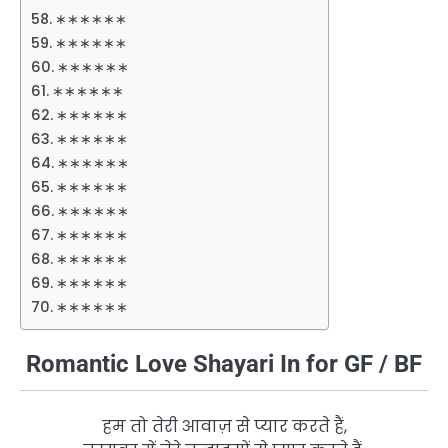
∗∗∗∗∗∗
∗∗∗∗∗∗
∗∗∗∗∗∗
∗∗∗∗∗∗
∗∗∗∗∗∗
∗∗∗∗∗∗
∗∗∗∗∗∗
∗∗∗∗∗∗
∗∗∗∗∗∗
∗∗∗∗∗∗
∗∗∗∗∗∗
∗∗∗∗∗∗
∗∗∗∗∗∗
Romantic Love Shayari In for GF / BF
हम तो तेरी आवाज़ से प्यार करते हैं,