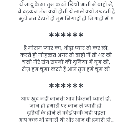
ये जादू कैसा तुम करते खिची आती मै बांहों में,
ये धड़कन तेज क्यों होती ये सांसे क्यों उखडती है
मुझे जब देखते हो तुम निगाहों ही निगाहों में..!!
∗∗∗∗∗∗
है मौसम प्यार का, थोड़ा प्यार तो कर लो,
करते हो मोहब्बत अगर तो बाहों में तो भर लो
चलो मेरे संग सपनो की दुनिया में घूम लो,
रोज़ हम चूमा करते हैं आज तुम हमे चूम लो
∗∗∗∗∗∗
आप खुद नहीं जानती आप कितनी प्यारी हो,
जान हो हमारी पर जान से प्यारी हो,
दूरियों के होने से कोई फर्क नही पड़ता
आप कल भी हमारी थी और आज बी हमारी हो…