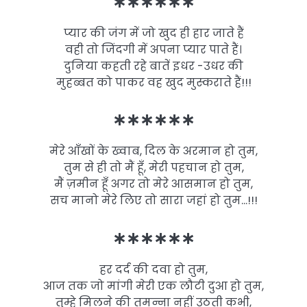
∗∗∗∗∗∗
प्यार की जंग में जो खुद ही हार जाते हैं
वही तो जिंदगी में अपना प्यार पाते हैं।
दुनिया कहती रहे बातें इधर -उधर की
मुहब्बत को पाकर वह खुद मुस्कराते हैं!!!
∗∗∗∗∗∗
मेरे आँखों के ख्वाब, दिल के अरमान हो तुम,
तुम से ही तो मैं हूँ, मेरी पहचान हो तुम,
मैं ज़मीन हूँ अगर तो मेरे आसमान हो तुम,
सच मानो मेरे लिए तो सारा जहां हो तुम…!!!
∗∗∗∗∗∗
हर दर्द की दवा हो तुम,
आज तक जो मांगी मेरी एक लौटी दुआ हो तुम,
तुम्हे मिलने की तमन्ना नहीं उठती कभी,