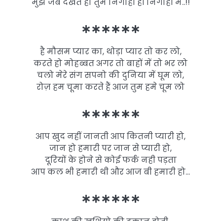
मुझे जब देखते हो तुम निगाहों ही निगाहों में..!!
∗∗∗∗∗∗
है मौसम प्यार का, थोड़ा प्यार तो कर लो,
करते हो मोहब्बत अगर तो बाहों में तो भर लो
चलो मेरे संग सपनो की दुनिया में घूम लो,
रोज़ हम चूमा करते हैं आज तुम हमे चूम लो
∗∗∗∗∗∗
आप खुद नहीं जानती आप कितनी प्यारी हो,
जान हो हमारी पर जान से प्यारी हो,
दूरियों के होने से कोई फर्क नही पड़ता
आप कल भी हमारी थी और आज बी हमारी हो…
∗∗∗∗∗∗