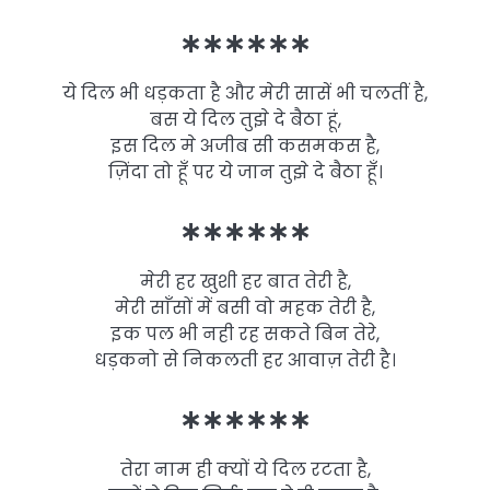
∗∗∗∗∗∗
ये दिल भी धड़कता है और मेरी सासें भी चलतीं है,
बस ये दिल तुझे दे बैठा हूं,
इस दिल मे अजीब सी कसमकस है,
ज़िंदा तो हूँ पर ये जान तुझे दे बैठा हूँ।
∗∗∗∗∗∗
मेरी हर खुशी हर बात तेरी है,
मेरी साँसों में बसी वो महक तेरी है,
इक पल भी नही रह सकते बिन तेरे,
धड़कनो से निकलती हर आवाज़ तेरी है।
∗∗∗∗∗∗
तेरा नाम ही क्यों ये दिल रटता है,