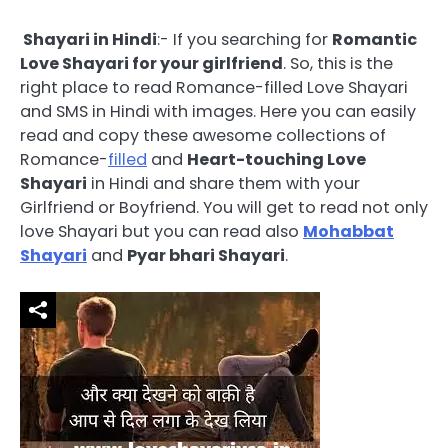
Shayari in Hindi
:- If you searching for
Romantic
Love Shayari for your girlfriend
. So, this is the
right place to read Romance-filled Love Shayari
and SMS in Hindi with images. Here you can easily
read and copy these awesome collections of
Romance-
filled
and
Heart-touching Love
Shayari
in Hindi and share them with your
Girlfriend or Boyfriend. You will get to read not only
love Shayari but you can read also
Mohabbat
Shayari
and
Pyar bhari Shayari
.