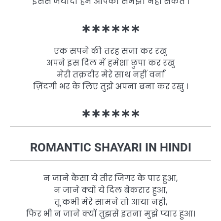
इससे जयादा हम आपको समझा नहीं सकते ।
∗∗∗∗∗∗
एक सपने की तरह सजा कर रखु
अपने इस दिल में हमेशा छुपा कर रखु
मेरी तक़दीर मेरे साथ नहीं वर्ना
ज़िंदगी भर के लिए तुझे अपना बना कर रखु ।
∗∗∗∗∗∗
ROMANTIC SHAYARI IN HINDI
न जाने कैसा ये तीर जिगर के पार हुआ,
न जाने क्यों ये दिल बेकरार हुआ,
तू कभी मेरे सामने तो आया नही,
फिर भी न जाने क्यों तुझसे इतना मुझे प्यार हुआ।