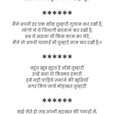
∗∗∗∗∗∗
मैंने अपनी हर एक साँस तुम्हारी गुलाम कर रखी है,
लोगो ने ये जिन्दगी बदनाम कर रखी है,
अब ये आइना भी किस काम का मेरे,
मैंने तो अपनी परछाई भी तुम्हारे नाम कर रखी है.!!
∗∗∗∗∗∗
बहुत खूब सूरत है आँखे तुम्हारी
इन्हें बना दो किस्मत हमारी
हमें नहीं चाहिये ज़माने की खुशियाँ
अगर मिल जाये मोहब्बत तुम्हारी
∗∗∗∗∗∗
मुझे लेते हो जब अपनी मुहब्बत की पनाहों में,