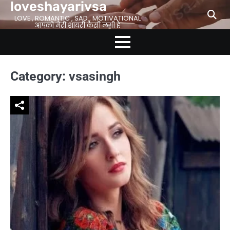
loveshayarivsa
Skip
to
LOVE , ROMANTIC , SAD , MOTIVATIONAL
आपको मेरी शायरी कैसी लगी है
content
Category:
vsasingh