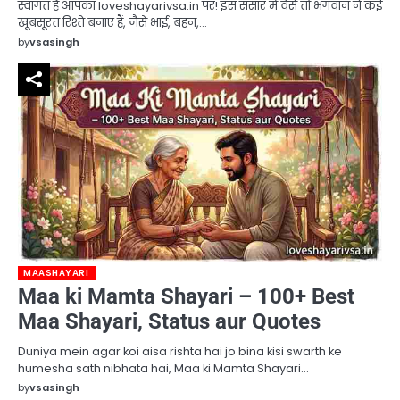
स्वागत है आपका loveshayarivsa.in पर! इस संसार में वैसे तो भगवान ने कई
खूबसूरत रिश्ते बनाए हैं, जैसे भाई, बहन,…
by
vsasingh
MAASHAYARI
Maa ki Mamta Shayari – 100+ Best
Maa Shayari, Status aur Quotes
Duniya mein agar koi aisa rishta hai jo bina kisi swarth ke
humesha sath nibhata hai, Maa ki Mamta Shayari…
by
vsasingh