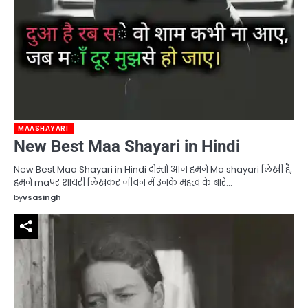
MAASHAYARI
New Best Maa Shayari in Hindi
New Best Maa Shayari in Hindi दोस्तों आज हमने Ma shayari लिखी है,
हमने maपर शायरी लिखकर जीवन में उनके महत्व के बारे…
by
vsasingh