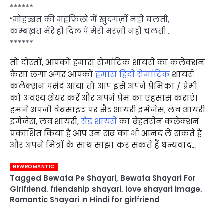
******
“मोहब्बत की महफ़िलों में खुदगर्ज़ी नहीं चलती,
कम्बख़त मेरे ही दिल पे मेरी मरज़ी नहीं चलती ..
******
तो दोस्तों, आपको हमारा रोमांटिक शायरी का कलेक्शन
कैसा लगा अगर आपको
हमारा हिंदी रोमांटिक
शायरी
कलेक्शन पसंद आया तो आप इसे अपने प्रेमिका / प्रेमी
को अवश्य शेयर करें और अपने प्रेम का एहसास कराएं।
हमने अपनी वेबसाइट पर सैड शायरी इमेजेस, लव शायरी
इमेजेस, लव शायरी,
सैड शायरी
का बेहतरीन कलेक्शन
प्रकाशित किया है आप उन सब का भी आनंद ले सकते हैं
और अपने मित्रों के साथ साझा कर सकते हैं धन्यवाद…
NEWROMANTIC
Tagged
Bewafa Pe Shayari
,
Bewafa Shayari For
Girlfriend
,
friendship shayari
,
love shayari image
,
Romantic Shayari in Hindi for girlfriend