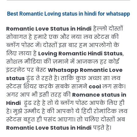
Best Romantic Loving status in hindi for whatsapp
Romantic Love Status in Hindi
हेल्लो दोस्तों
सोवागत हे हमारे एक और नया लव स्टेटस की
ब्लॉग पोस्ट में। दोस्तों इस बार हम आपलोगो के
लिए लाया हे
Loving Romantic Hindi Status
,
सोशल मीडिया की ज़माने में आजकल हर कोई
इंटरनेट पर बेस्ट
Whatsapp Romantic Love
status
ढूंढ ते रहते हे। ताकि कुछ अच्छा सा लव
स्टेटस शियर करके सबके सामने
cool
लग सके।
अगर आप भी इसी तरह की
Romance status in
Hindi
ढूंढ रहे हे तो ये ब्लॉग पोस्ट आपके लिए ही
हे। मुझे उम्मीद हे की आपको ये हिंदी रोमांटिक लव
स्टेटस बहुत ही पसंद आएगा। तो चलिए दोस्तों अब
Romantic Love Status in Hindi
पड़ते हे।