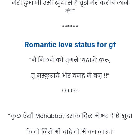
मेरी दुआ भी उसी खुदा से है तुझे मेरे करीब लाने
की”
******
Romantic love status for gf
“मै मिलने को तुमसे ‘बहाने’ करू,
तू मुस्कुराये और वजह मै बनू !!”
******
“कुछ ऐसी Mohabbat उसके दिल में भर दे ऐ खुदा
के वो जिसे भी चाहे वो मैं बन जाऊं।”