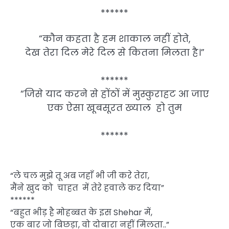
******
“कौन कहता है हम शाकाल नहीं होते,
देख तेरा दिल मेरे दिल से कितना मिलता है।”
******
“जिसे याद करने से होंठों में मुस्कुराहट आ जाए
एक ऐसा खूबसूरत ख्याल हो तुम
******
“ले चल मुझे तू अब जहाँ भी जी करे तेरा,
मैंने खुद को चाहत में तेरे हवाले कर दिया”
******
“बहुत भीड़ है मोहब्बत के इस Shehar में,
एक बार जो बिछड़ा, वो दोबारा नहीं मिलता..”