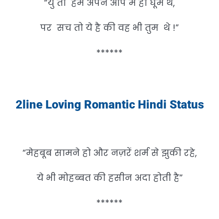
“यु तो हम अपने आप में ही घूम थे,
पर सच तो ये है की वह भी तुम थे !”
******
2line Loving Romantic Hindi Status
“मेहबूब सामने हो और नज़रें शर्म से झुकी रहे,
ये भी मोहब्बत की हसीन अदा होती है”
******