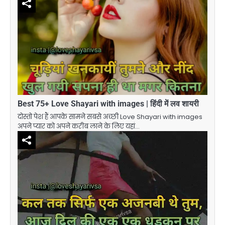
Best 75+ Love Shayari with images | हिंदी में लव शायरी
दोस्तो पेश हैं आपके सामने सबसे अच्छी Love Shayari with images
अपने प्यार को अपने करीब लाने के लिए यहां…