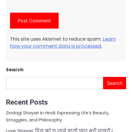
This site uses Akismet to reduce spam.
Learn
how your comment data is processed.
Search
Search
Recent Posts
Zindagi Shayari in Hindi: Expressing Life’s Beauty,
Struggles, and Philosophy
Love Shayari: दिल को छू जाने वाली प्यार भरी शायरी |