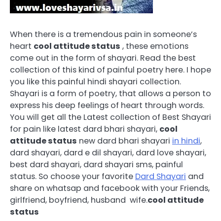
When there is a tremendous pain in someone’s
heart
cool attitude status
, these emotions
come out in the form of shayari. Read the best
collection of this kind of painful poetry here. I hope
you like this painful hindi shayari collection.
Shayari is a form of poetry, that allows a person to
express his deep feelings of heart through words.
You will get all the Latest collection of Best Shayari
for pain like latest dard bhari shayari,
cool
attitude status
new dard bhari shayari
in hindi
,
dard shayari, dard e dil shayari, dard love shayari,
best dard shayari, dard shayari sms, painful
status. So choose your favorite
Dard Shayari
and
share on whatsap and facebook with your Friends,
girlfriend, boyfriend, husband wife.
cool attitude
status