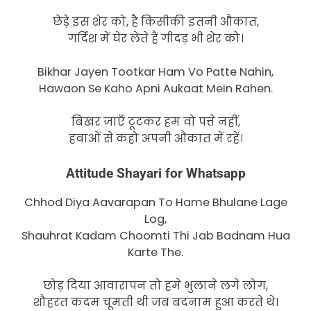
छेड़े इस शेर को, है किसीकी इतनी औकात,
गर्दिश में घेर लेते हैं गीदड़ भी शेर को।
Bikhar Jayen Tootkar Ham Vo Patte Nahin,
Hawaon Se Kaho Apni Aukaat Mein Rahen.
बिखर जाएँ टूटकर हम वो पत्ते नहीं,
हवाओं से कहो अपनी औकात में रहें।
Attitude Shayari for Whatsapp
Chhod Diya Aavarapan To Hame Bhulane Lage
Log,
Shauhrat Kadam Choomti Thi Jab Badnam Hua
Karte The.
छोड़ दिया आवारापन तो हमे भुलाने लगे लोग,
शौहरत कदम चूमती थी जब बदनाम हुआ करते थे।