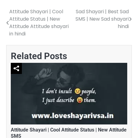
Attitude Shayari | Cool
Sad Shayari | Best Sad
Post
Attitude Status | New
SMS | New Sad shayari
navigation
Attitude Attitude shayari
hindi
in hindi
Related Posts
Attitude Shayari | Cool Attitude Status | New Attitude
SMS