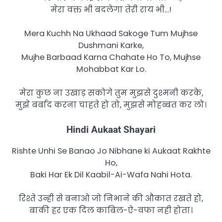
मेरा वक्त भी बदलेगा तेरी राय भी…!
Mera Kuchh Na Ukhaad Sakoge Tum Mujhse
Dushmani Karke,
Mujhe Barbaad Karna Chahate Ho To, Mujhse
Mohabbat Kar Lo.
मेरा कुछ ना उखाड़ सकोगे तुम मुझसे दुश्मनी करके,
मुझे बर्बाद करना चाहते हो तो, मुझसे मोहब्बत कर लो।
Hindi Aukaat Shayari
Rishte Unhi Se Banao Jo Nibhane ki Aukaat Rakhte
Ho,
Baki Har Ek Dil Kaabil-Ai-Wafa Nahi Hota.
रिश्ते उन्ही से बनाओ जो निभाने की औकात रखते हो,
बाकी हर एक दिल काबिल-ऐ-वफा नही होता।