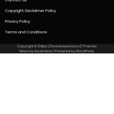
Copyright Disclaimer Policy
Privacy Policy
Terms and Conditions
Copyright © [https://loveshayarivsa.in] | Premier
News by
Ascendoor
| Powered by
WordPress
.