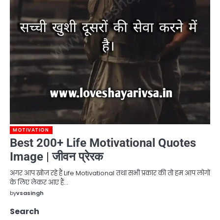
MOTIVATION
Best 200+ Life Motivational Quotes
Image | जीवन प्रेरक
अगर आप खोज रहे हैं Life Motivational तथा सभी प्रकार की तो हम आप लोगों
के लिए लेकर आए हैं…
by
vsasingh
Search