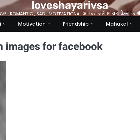
loveshayarivsa
OVE , ROMANTIC , SAD , MOTIVATIONAL आपको मेरी शायरी कैसी लगी 
i
Motivation
Friendship
Mahakal
th images for facebook