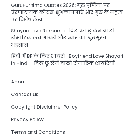
GuruPurnima Quotes 2026: गुरु पूर्णिमा पर
प्रेरणादायक कोट्स, शुभकामनाएँ और गुरु के महत्व
पर विशेष लेख
Shayari Love Romantic: दिल को छू लेने वाली
रोमांटिक लव शायरी और प्यार का खूबसूरत
अहसास
हिंदी में BF के लिए शायरी | Boyfriend Love Shayari
in Hindi – दिल छू लेने वाली रोमांटिक शायरियाँ
About
Cantact us
Copyright Disclaimer Policy
Privacy Policy
Terms and Conditions