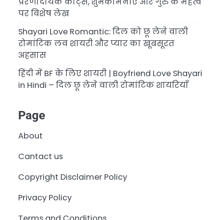
प्रेरणादायक कोट्स, शुभकामनाएँ और गुरु के महत्व
पर विशेष लेख
Shayari Love Romantic: दिल को छू लेने वाली
रोमांटिक लव शायरी और प्यार का खूबसूरत
अहसास
हिंदी में BF के लिए शायरी | Boyfriend Love Shayari
in Hindi – दिल छू लेने वाली रोमांटिक शायरियाँ
Page
About
Cantact us
Copyright Disclaimer Policy
Privacy Policy
Terms and Conditions