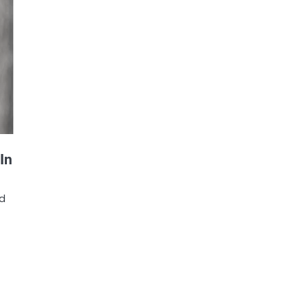
In
ad