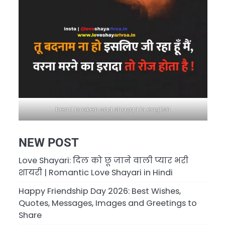
heart broken sad shayari in english
NEW POST
Love Shayari: दिल को छू जाने वाली प्यार भरी
शायरी | Romantic Love Shayari in Hindi
Happy Friendship Day 2026: Best Wishes,
Quotes, Messages, Images and Greetings to
Share