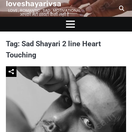
loveshayarivsa
Skip
to
LOVE , ROMANTIC , SAD , MOTIVATIONAL
आपको मेरी शायरी कैसी लगी है
content
Tag:
Sad Shayari 2 line Heart
Touching