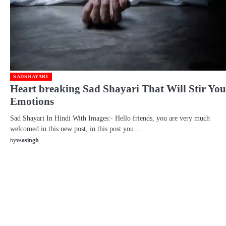
SADSHAYARI
Heart breaking Sad Shayari That Will Stir You
Emotions
Sad Shayari In Hindi With Images:- Hello friends, you are very much
welcomed in this new post, in this post you…
by
vsasingh