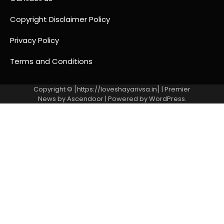
Copyright Disclaimer Policy
Privacy Policy
Terms and Conditions
Copyright © [https://loveshayarivsa.in] | Premier
News by
Ascendoor
| Powered by
WordPress
.