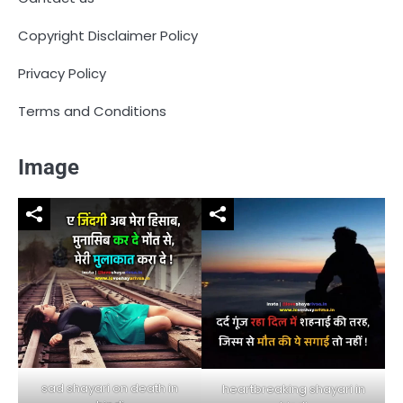
Copyright Disclaimer Policy
Privacy Policy
Terms and Conditions
Image
sad shayari on death in
heartbreaking shayari in