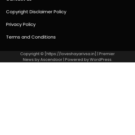
Copyright Disclaimer Policy
Privacy Policy
Terms and Conditions
Copyright © [https://loveshayarivsa.in] | Premier
News by
Ascendoor
| Powered by
WordPress
.