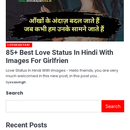
LOVESHAYARI
85+ Best Love Status In Hindi With
Images For Girlfrien
Love Status In Hindi With Images:- Hello friends, you are very
much welcomed in this new post, in this post you…
by
vsasingh
Search
Search
Recent Posts