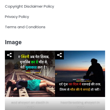
Copyright Disclaimer Policy
Privacy Policy
Terms and Conditions
Image
sad shayari on death in
heartbreaking shayari in
hindi
hindi