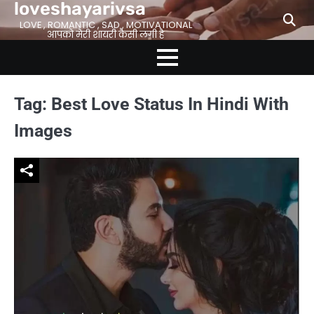
loveshayarivsa
Skip
to
LOVE , ROMANTIC , SAD , MOTIVATIONAL
आपको मेरी शायरी कैसी लगी है
content
Tag:
Best Love Status In Hindi With
Images