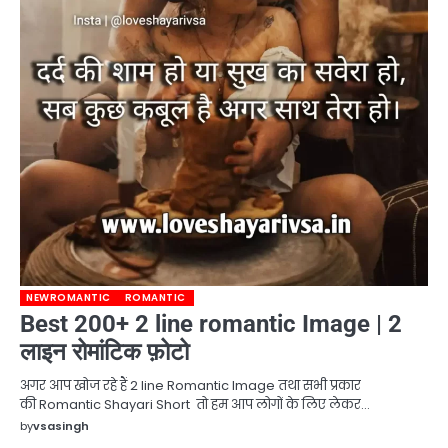
NEWROMANTIC
ROMANTIC
Best 200+ 2 line romantic Image | 2
लाइन रोमांटिक फ़ोटो
अगर आप खोज रहे हैं 2 line Romantic Image तथा सभी प्रकार
की Romantic Shayari Short तो हम आप लोगों के लिए लेकर…
by
vsasingh