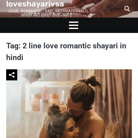
loveshayarivsa
Skip
to
LOVE , ROMANTIC , SAD , MOTIVATIONAL
आपको मेरी शायरी कैसी लगी है
content
Tag:
2 line love romantic shayari in
hindi