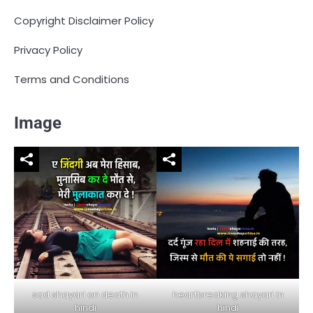
Copyright Disclaimer Policy
Privacy Policy
Terms and Conditions
Image
sad shayari on death in
heartbreaking shayari in
hindi
hindi