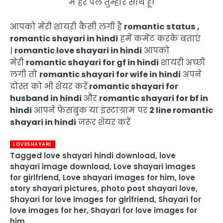
मैं हर पल तुम्हारे साथ हूँ!
आपको मेरी शायरी कैसी लगी है
romantic
status ,
romantic shayari in hindi
हमें कमेंट करके बताएं
|
romantic love shayari in hindi
आपको
मेरी
romantic shayari for gf in hindi
शायरी अच्छी
लगी तो
romantic shayari for wife in hindi
अपने
दोस्त को भी शेयर करें
romantic shayari for
husband in hindi
और
romantic shayari for bf in
hindi
आपने फेसबुक या इंस्टाग्राम पर
2 line romantic
shayari in hindi
जरूर शेयर करें
LOVESHAYARI
Tagged
love shayari hindi download
,
love
shayari image download
,
Love shayari images
for girlfriend
,
Love shayari images for him
,
love
story shayari pictures
,
photo post shayari love
,
Shayari for love images for girlfriend
,
Shayari for
love images for her
,
Shayari for love images for
him