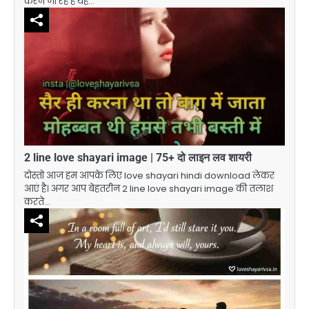
करने जा रहे हैं यह…
2 line love shayari image | 75+ दो लाइन लव शायरी
दोस्तो आज हम आपके लिए love shayari hindi download लेकर
आएं है। अगर आप बेहतरीन 2 line love shayari image की तलाश
करते…