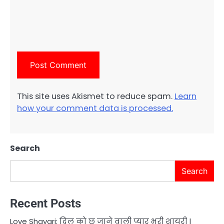
This site uses Akismet to reduce spam.
Learn
how your comment data is processed.
Search
Search
Recent Posts
Love Shayari: दिल को छू जाने वाली प्यार भरी शायरी |