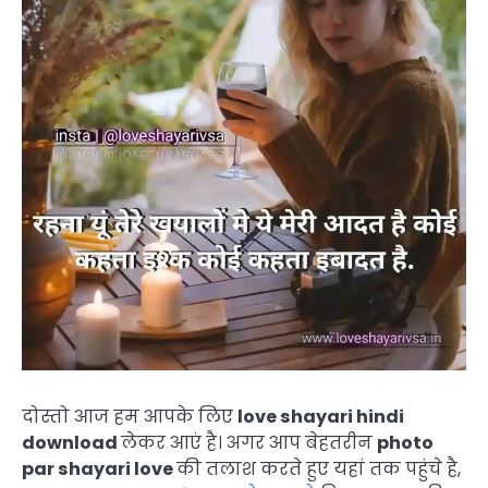
दोस्तो आज हम आपके लिए
love shayari hindi
download
लेकर आएं है। अगर आप बेहतरीन
photo
par shayari love
की तलाश करते हुए यहां तक पहुंचे है,