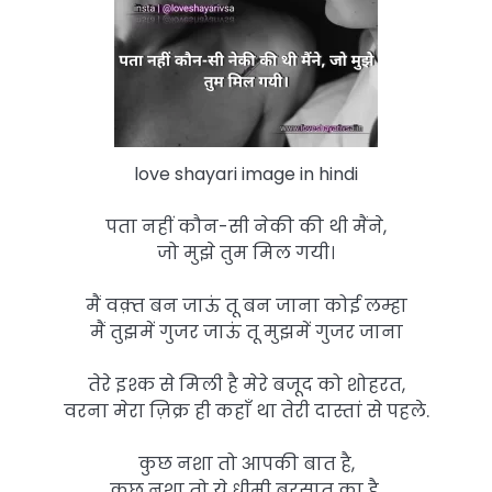
love shayari image in hindi
पता नहीं कौन-सी नेकी की थी मैंने,
जो मुझे तुम मिल गयी।
मैं वक़्त बन जाऊं तू बन जाना कोई लम्हा
मैं तुझमें गुजर जाऊं तू मुझमें गुजर जाना
तेरे इश्क से मिली है मेरे बजूद को शोहरत,
वरना मेरा ज़िक्र ही कहाँ था तेरी दास्तां से पहले.
कुछ नशा तो आपकी बात है,
कुछ नशा तो ये धीमी बरसात का है,