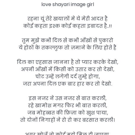
love shayari image girl
रहना यूं तेरे खयालों मे ये मेरी आदत है
कोई कहता इश्क कोई कहता इबादत है..!!
तुम मुझे कभी दिल से कभी आँखों से पुकारो
ये होठों के तकल्लुफ तो ज़माने के लिए होते हैं
दिल का एहसास जानना है तो प्यार करके देखो,
अपनी आँखों में किसी को उतार कर तो देखो,
चोट उन्हें लगेगी दर्द तुम्हे होगा,
जरा अपना दिल एक बार हार कर तो देखो.
इस नजर ने उस नजर से बात करली,
रहे खामोश मगर फिर भी बात करली,
जब मोहब्बत की फ़िज़ा को खुश पाया,
तो दोनों निगाहों ने रो रो कर बरसात करली।
अगर खोजूँ तो कोई मुझे मिल ही जाएगा,