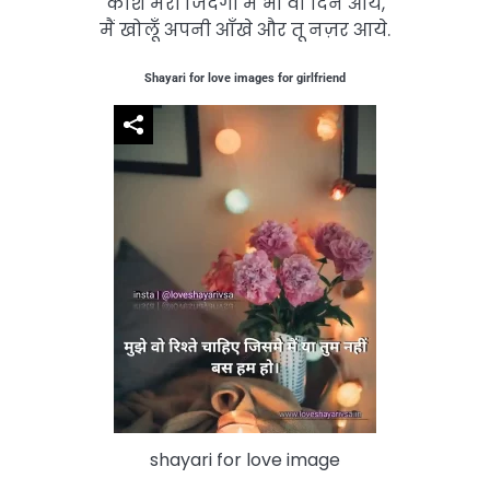
काश मेरी जिंदगी में भी वो दिन आये,
मैं खोलूँ अपनी आँखे और तू नज़र आये.
Shayari for love images for girlfriend
shayari for love image