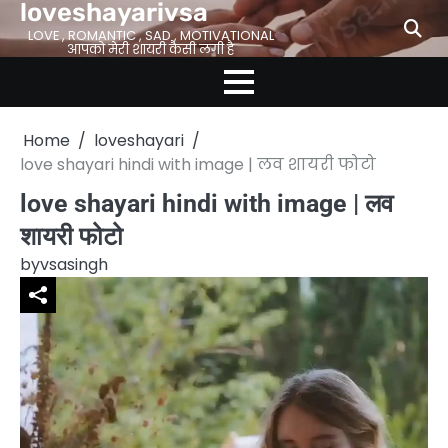
loveshayarivsa
Skip
to
LOVE , ROMANTIC , SAD , MOTIVATIONAL
आपको मेरी शायरी कैसी लगी है
content
Home
loveshayari
love shayari hindi with image | लव शायरी फोटो
love shayari hindi with image | लव
शायरी फोटो
by
vsasingh