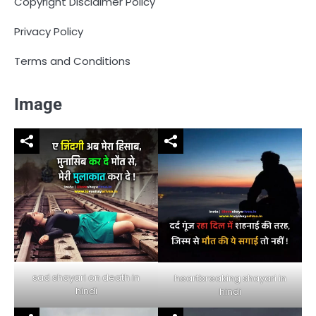
Copyright Disclaimer Policy
Privacy Policy
Terms and Conditions
Image
sad shayari on death in
heartbreaking shayari in
hindi
hindi