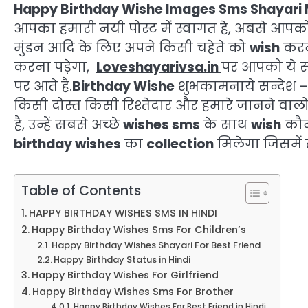
Happy Birthday Wishe Images Sms Shayari
आपका हमारी नयी पोस्ट में स्वागत हे, अबसे आप
मुंडन आदि के लिए अपने किसी चहेते को
wish
करन
करना पड़ेगा,
Loveshayarivsa.in
पर आपको ये स
पर आते है.
Birthday Wishe
शुभकामनाये सन्देश 
किसी दोस्त किसी रिश्तेदार और हमारे जानने व
है, उन्हें सबसे अच्छे
wishes sms
के साथ
wish
कौन
birthday wishes
का
collection
मिलेगा जिसमें 
Table of Contents
HAPPY BIRTHDAY WISHES SMS IN HINDI
Happy Birthday Wishes Sms For Children’s
Happy Birthday Wishes Shayari For Best Friend
Happy Birthday Status in Hindi
Happy Birthday Wishes For Girlfriend
Happy Birthday Wishes Sms For Brother
Happy Birthday Wishes For Best Friend in Hindi