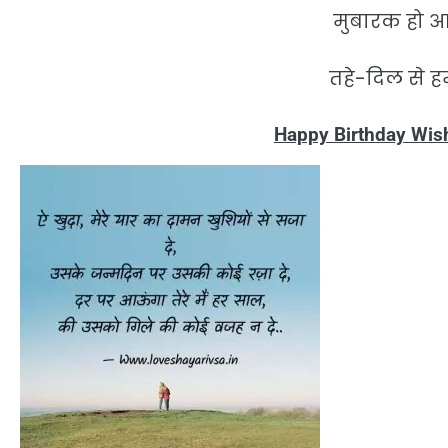
मुबारक हो 
तहे-दिल से हम
Happy Birthday Wish