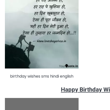
birthday wishes sms hindi english
Happy Birthday Wi