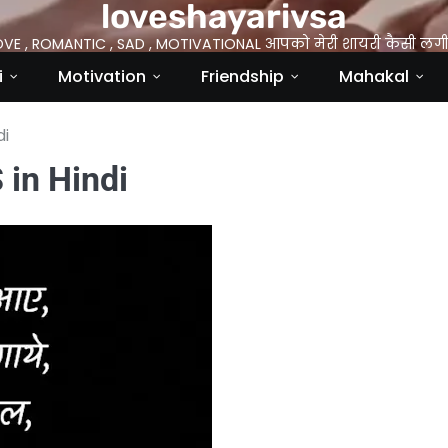
loveshayarivsa
OVE , ROMANTIC , SAD , MOTIVATIONAL आपको मेरी शायरी कैसी लगी 
i
Motivation
Friendship
Mahakal
di
in Hindi