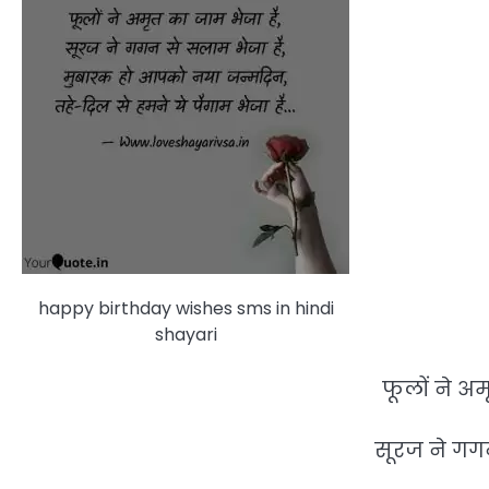
happy birthday wishes sms in hindi
shayari
फूलों ने अम
सूरज ने गगन