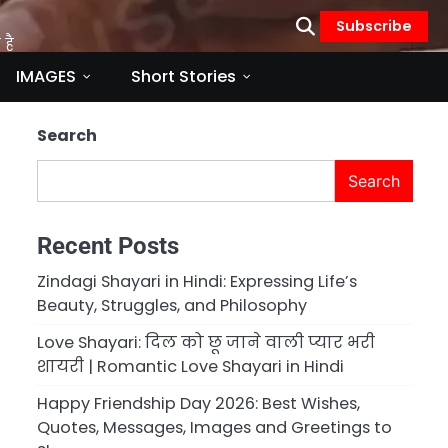
Subscribe
है
IMAGES
Short Stories
Search
Search
Recent Posts
Zindagi Shayari in Hindi: Expressing Life’s
Beauty, Struggles, and Philosophy
Love Shayari: दिल को छू जाने वाली प्यार भरी
शायरी | Romantic Love Shayari in Hindi
Happy Friendship Day 2026: Best Wishes,
Quotes, Messages, Images and Greetings to