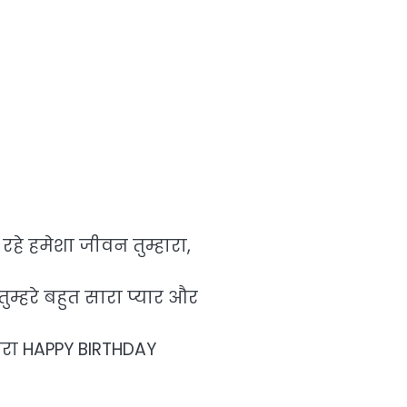
े हमेशा जीवन तुम्हारा,
ुम्हरे बहुत सारा प्यार और
ारा HAPPY BIRTHDAY