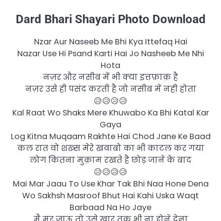
Dard Bhari Shayari Photo Download
Nzar Aur Naseeb Me Bhi Kya Ittefaq Hai
Nazar Use Hi Psand Karti Hai Jo Nasheeb Me Nhi
Hota
नज़र और नसीब में भी क्या इत्तफ़ाक़ है
नज़र उसे ही पसंद करती है जो नसीब में नही होता
😥😥😥😥
Kal Raat Wo Shaks Mere Khuwabo Ka Bhi Katal Kar
Gaya
Log Kitna Muqaam Rakhte Hai Chod Jane Ke Baad
कल रात वो शख्स मेरे खवाबो का भी काटल कर गया
लोग कितना मुक़ाम रखते है छोड़ जाने के बाद
😥😥😥😥
Mai Mar Jaau To Use Khar Tak Bhi Naa Hone Dena
Wo Sakhsh Masroof Bhut Hai Kahi Uska Waqt
Barbaad Na Ho Jaye
मै मर जाऊ तो उसे खार तक भी ना होने देना