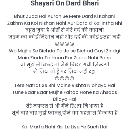
Shayari On Dard Bhari
Bhut Zuda Hai Auron Se Mere Dard Ki Kahani
Zakhm Ka Koi Nishan Nahi Aur Dard Ki Koi Intha Nhi
बहुत जुदा है औरों से मेरे दर्द की कहानी
ज़ख्म का कोई निशान नहीं और दर्द की कोई इंतहा नही
😥😥😥😥
Wo Mujhe Se Bichda To Jaise Bichad Gayi Zindgi
Main Zinda To Hoon Par Zinda Nahi Raha
वो मुझे से बिछड़े तो जैसे बिछड़ गयी ज़िन्दगी
मैं ज़िंदा तो हूँ पर ज़िंदा नहीं रहा
😥😥😥😥
Tere Nafrat Se Bhi Maine Rishta Nibhaya Hai
Tune Baar Baar Mujhe Faltoo Hone Ka Ahsaas
Dilaya Hai
तेरे नफरत से भी मैंने रिश्ता निभाया है
तूने बार बार मुझे फाल्तू होने का अहसास दिलाया है
Koi Marta Nahi Kisi Le Liye Ye Sach Hai