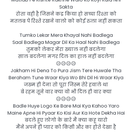
Sakta
रोता वही है जिसने कद्र किया हो सच्चा रिश्ता को
मतलब पे रिश्ते रखने वालो को कोई रुला नहीं सकता
Tumko Lekar Mera Khayal Nahi Badlega
Saal Badlega Magar Dil Ka Haal Nahi Badlega
तुमको लेकर मेरा ख्याल नही बदलेगा
साल बदलेगा मगर दिल का हाल नहीं बदलेगा
😥😥😥😥
Jakham Hi Dena To Pura Jism Tere Huwale Tha
Beraham Tune Waar Kiya Wo Bhi Dil Hi Waar Kiya
जख्म ही देना तो पूरा जिस्म तेरे हवाले था
बे रहम तूने वार क्या वो भी दिल ही वार क्या
😥😥😥😥
Badle Huye Logo Ke Bare Mai Kya Kahoo Yaro
Maine Apne Hi Pyaar Ko Kisi Aur Ka Hote Dekha Hai
बदले हुए लोगो के बारे मैं क्या कहू यारो
मैंने अपने ही प्यार को किसी और का होते देखा है