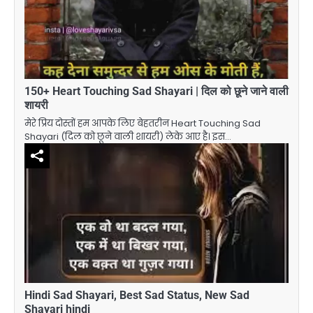
150+ Heart Touching Sad Shayari | दिल को छूने जाने वाली
शायरी
मेरे प्रिय दोस्तों हम आपके लिए बेहतरीन Heart Touching Sad
Shayari (दिल को छूने वाली शायरी) लेके आए है। इस…
Hindi Sad Shayari, Best Sad Status, New Sad
Shayari hindi