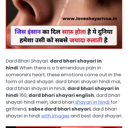
Dard Bhari Shayari:
dard bhari shayari in
hindi
When there is a tremendous pain in
someone’s heart, these emotions come out in the
form of dard shayari. dard bhari shayari hindi mai,
dard bhari shayari in hindi,
dard bhari shayari in
hindi
160,
dard bhari shayari english
, dard bhari
shayari hindi mein, dard bhari
shayari in hindi
for
girlfriend,
sabse dard bhari shayari
, dard bhari
shayari in hindi
with images
and best dard shayari.