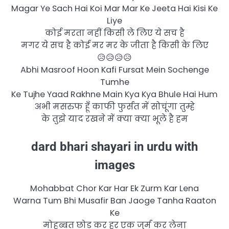
Magar Ye Sach Hai Koi Mar Mar Ke Jeeta Hai Kisi Ke
Liye
कोई मरता नहीं किसी ले लिए ये सच है
मगर ये सच है कोई मर मर के जीता है किसी के लिए
😥😥😥😥
Abhi Masroof Hoon Kafi Fursat Mein Sochenge
Tumhe
Ke Tujhe Yaad Rakhne Main Kya Kya Bhule Hai Hum
अभी मसरुफ हूँ काफी फुर्सत में सोचूंगा तुम्हे
के तुझे याद रखने में क्या क्या भूले है हम
dard bhari shayari in urdu with
images
Mohabbat Chor Kar Har Ek Zurm Kar Lena
Warna Tum Bhi Musafir Ban Jaoge Tanha Raaton
Ke
मोहब्बत छोड़ कर हर एक जुर्म कर लेना