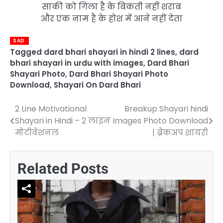
साकी को गिला है के बिकती नहीं शराब
और एक नाम है के होश में आने नहीं देता
SAD
Tagged
dard bhari shayari in hindi 2 lines
,
dard
bhari shayari in urdu with images
,
Dard Bhari
Shayari Photo
,
Dard Bhari Shayari Photo
Download
,
Shayari On Dard Bhari
2 Line Motivational
Breakup Shayari hindi
Post
Shayari in Hindi – 2 लाइन
Images Photo Download
navigation
मोटीवेशनल
| ब्रेकअप शायरी
Related Posts