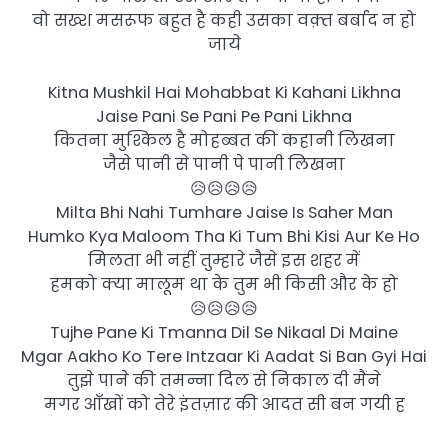
वो सख्श मसरूफ बहुत है कही उसका वक़्त बर्बाद न हो
जाये
Kitna Mushkil Hai Mohabbat Ki Kahani Likhna
Jaise Pani Se Pani Pe Pani Likhna
कितना मुश्किल है मोहब्बत की कहानी लिखना
जैसे पानी से पानी पे पानी लिखना
😥😥😥😥
Milta Bhi Nahi Tumhare Jaise Is Saher Man
Humko Kya Maloom Tha Ki Tum Bhi Kisi Aur Ke Ho
मिलता भी नहीं तुम्हारे जैसे इस शहर में
हमको क्या मालूम था के तुम भी किसी और के हो
😥😥😥😥
Tujhe Pane Ki Tmanna Dil Se Nikaal Di Maine
Mgar Aakho Ko Tere Intzaar Ki Aadat Si Ban Gyi Hai
तुझे पाने की तमन्ना दिल से निकाल दी मैंने
मगर आँखों को तेरे इंतज़ार की आदत सी बन गयी ह