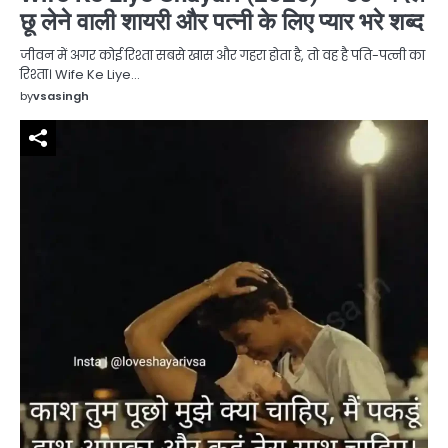
छू लेने वाली शायरी और पत्नी के लिए प्यार भरे शब्द
जीवन में अगर कोई रिश्ता सबसे खास और गहरा होता है, तो वह है पति-पत्नी का
रिश्ता। Wife Ke Liye…
by
vsasingh