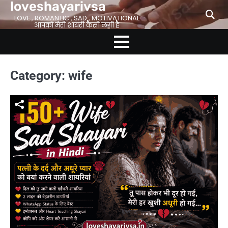
loveshayarivsa
Skip
to
LOVE , ROMANTIC , SAD , MOTIVATIONAL
आपको मेरी शायरी कैसी लगी है
content
Category:
wife