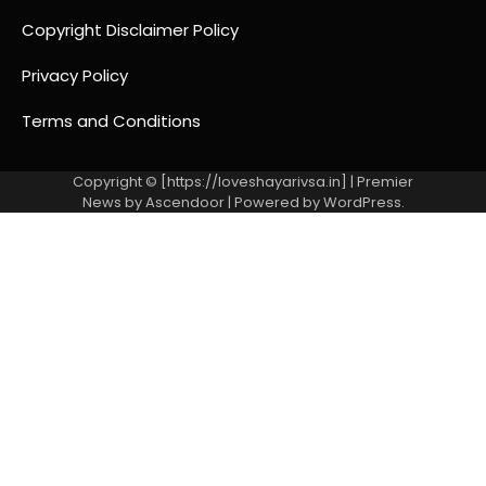
Copyright Disclaimer Policy
Privacy Policy
Terms and Conditions
Copyright © [https://loveshayarivsa.in] | Premier
News by
Ascendoor
| Powered by
WordPress
.