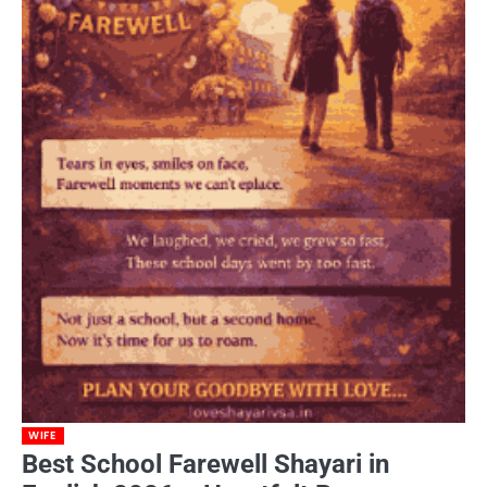
WIFE
Best School Farewell Shayari in