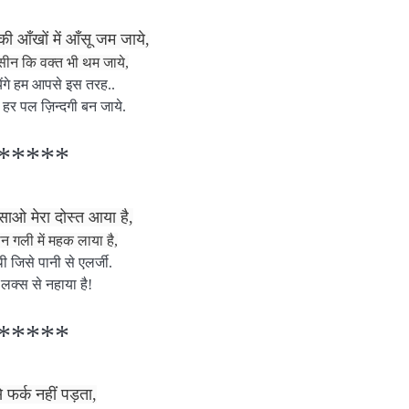
की आँखों में आँसू जम जाये,
 हसीन कि वक्त भी थम जाये,
येंगे हम आपसे इस तरह..
 हर पल ज़िन्दगी बन जाये.
*****
साओ मेरा दोस्त आया है,
कान गली में महक लाया है,
 जिसे पानी से एलर्जी.
लक्स से नहाया है!
*****
से फर्क नहीं पड़ता,