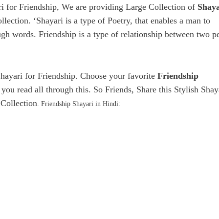
ri for Friendship, We are providing Large Collection of
Shaya
llection. ‘Shayari is a type of Poetry, that enables a man to
ugh words. Friendship is a type of relationship between two p
 Shayari for Friendship. Choose your favorite
Friendship
you read all through this. So Friends, Share this Stylish Shay
Collection
. Friendship Shayari in Hindi: