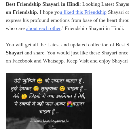
Best Friendship Shayari in Hindi
: Looking Latest Shaya
on Friendship
. I hope yo
u liked this Friendship
Shayari co
express his profound emotions from base of the heart thro
who care
about each other
.’ Friendship Shayari in Hindi:
You will get all the Latest and updated collection of Best
Shayari
and share. You would just like these Shayari once 
on Facebook and Whatsapp. Keep Visit and enjoy Shayari 