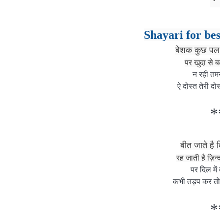
*
Shayari for bes
बेशक कुछ पल 
पर खुदा से 
न रही तम
ऐ दोस्त तेरी दो
*
बीत जाते है 
रह जाती है ज़ि
पर दिल में 
कभी तड़प कर तो
*