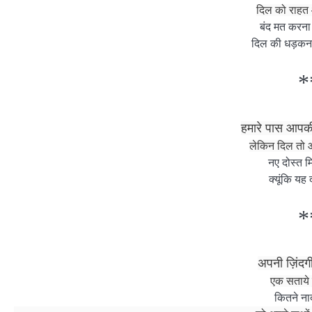
दिल को राहत 
बंद मत करना
दिल की धड़कन 
*
हमारे पास आप
लेकिन दिल तो आ
नए दोस्त मि
क्यूंकि यह
*
अपनी ज़िंदगी 
एक सताये 
कितने नाद